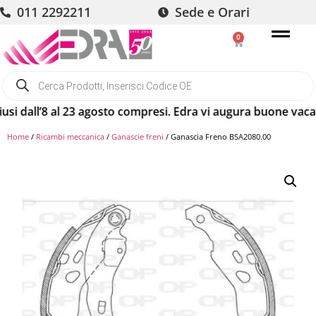
011 2292211
Sede e Orari
0
dall’8 al 23 agosto compresi. Edra vi augura buone vacanze! 
Home
/
Ricambi meccanica
/
Ganascie freni
/ Ganascia Freno BSA2080.00