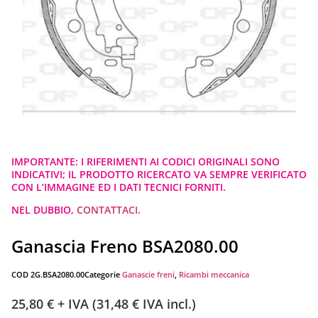
IMPORTANTE: I RIFERIMENTI AI CODICI ORIGINALI SONO
INDICATIVI; IL PRODOTTO RICERCATO VA SEMPRE VERIFICATO
CON L’IMMAGINE ED I DATI TECNICI FORNITI.
NEL DUBBIO,
CONTATTACI
.
Ganascia Freno BSA2080.00
COD
2G.BSA2080.00
Categorie
Ganascie freni
,
Ricambi meccanica
25,80
€
+ IVA (
31,48
€
IVA incl.)