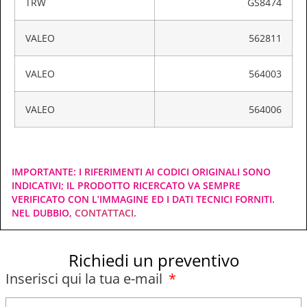
TRW
GS8474
VALEO
562811
VALEO
564003
VALEO
564006
IMPORTANTE: I RIFERIMENTI AI CODICI ORIGINALI SONO
INDICATIVI; IL PRODOTTO RICERCATO VA SEMPRE
VERIFICATO CON L’IMMAGINE ED I DATI TECNICI FORNITI.
NEL DUBBIO,
CONTATTACI
.
Richiedi un preventivo
Inserisci qui la tua e-mail