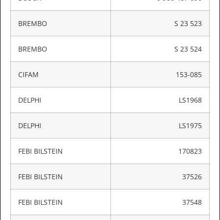
BREMBO
S 23 523
BREMBO
S 23 524
CIFAM
153-085
DELPHI
LS1968
DELPHI
LS1975
FEBI BILSTEIN
170823
FEBI BILSTEIN
37526
FEBI BILSTEIN
37548