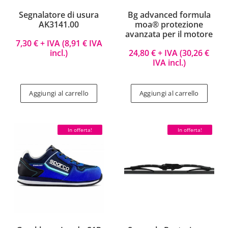
Segnalatore di usura
Bg advanced formula
AK3141.00
moa® protezione
avanzata per il motore
7,30
€
+ IVA (
8,91
€
IVA
incl.)
24,80
€
+ IVA (
30,26
€
IVA incl.)
Aggiungi al carrello
Aggiungi al carrello
In offerta!
In offerta!