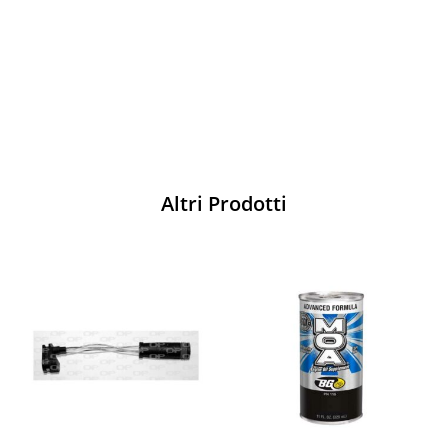
pista
Acquista
Altri Prodotti