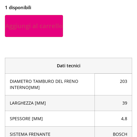
1 disponibili
Aggiungi al carrello
Dati tecnici
DIAMETRO TAMBURO DEL FRENO
203
INTERNO[MM]
LARGHEZZA [MM]
39
SPESSORE [MM]
4,8
SISTEMA FRENANTE
BOSCH