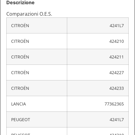
Descrizione
Comparazioni O.E.S.
CITROËN
4241L7
CITROËN
424210
CITROËN
424211
CITROËN
424227
CITROËN
424233
LANCIA
77362365
PEUGEOT
4241L7