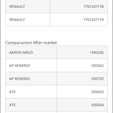
RENAULT
7701207178
RENAULT
7701207179
Comparazioni After market
AKRON-MALÒ
1390245
AP XENERGY
X50362
AP XENERGY
X50720
ATE
650423
ATE
650504