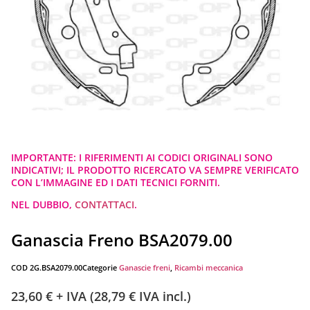
IMPORTANTE: I RIFERIMENTI AI CODICI ORIGINALI SONO
INDICATIVI; IL PRODOTTO RICERCATO VA SEMPRE VERIFICATO
CON L’IMMAGINE ED I DATI TECNICI FORNITI.
NEL DUBBIO,
CONTATTACI
.
Ganascia Freno BSA2079.00
COD
2G.BSA2079.00
Categorie
Ganascie freni
,
Ricambi meccanica
23,60
€
+ IVA (
28,79
€
IVA incl.)