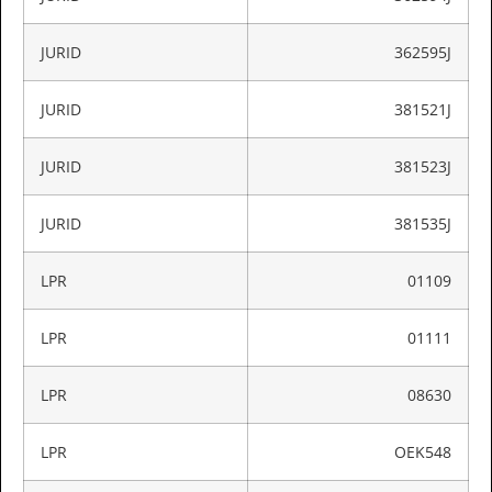
JURID
362595J
JURID
381521J
JURID
381523J
JURID
381535J
LPR
01109
LPR
01111
LPR
08630
LPR
OEK548