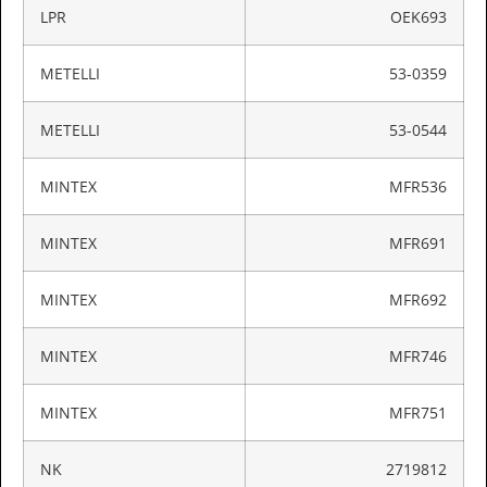
LPR
OEK693
METELLI
53-0359
METELLI
53-0544
MINTEX
MFR536
MINTEX
MFR691
MINTEX
MFR692
MINTEX
MFR746
MINTEX
MFR751
NK
2719812