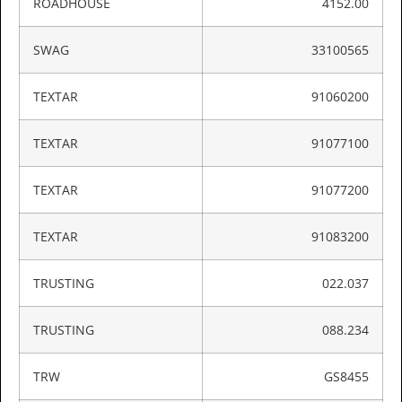
ROADHOUSE
4152.00
SWAG
33100565
TEXTAR
91060200
TEXTAR
91077100
TEXTAR
91077200
TEXTAR
91083200
TRUSTING
022.037
TRUSTING
088.234
TRW
GS8455