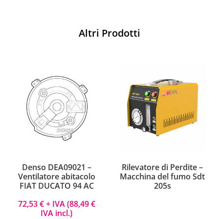
Altri Prodotti
Denso DEA09021 –
Rilevatore di Perdite –
Ventilatore abitacolo
Macchina del fumo Sdt
FIAT DUCATO 94 AC
205s
72,53
€
+ IVA (
88,49
€
IVA incl.)