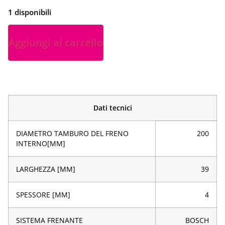
1 disponibili
Aggiungi al carrello
Dati tecnici
DIAMETRO TAMBURO DEL FRENO
200
INTERNO[MM]
LARGHEZZA [MM]
39
SPESSORE [MM]
4
SISTEMA FRENANTE
BOSCH