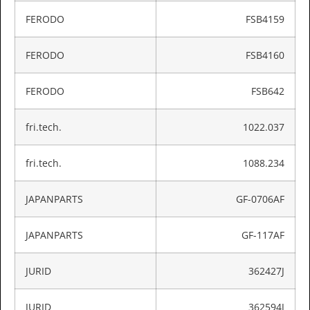
FERODO
FSB4159
FERODO
FSB4160
FERODO
FSB642
fri.tech.
1022.037
fri.tech.
1088.234
JAPANPARTS
GF-0706AF
JAPANPARTS
GF-117AF
JURID
362427J
JURID
362594J