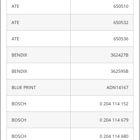
ATE
650510
ATE
650532
ATE
650536
BENDIX
362427B
BENDIX
362595B
BLUE PRINT
ADN14167
BOSCH
0 204 114 152
BOSCH
0 204 114 679
BOSCH
0 204 114 680