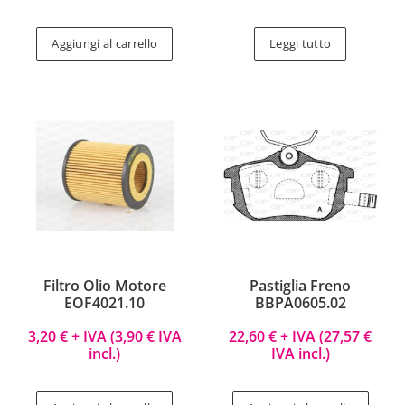
Aggiungi al carrello
Leggi tutto
Filtro Olio Motore
Pastiglia Freno
EOF4021.10
BBPA0605.02
3,20
€
+ IVA (
3,90
€
IVA
22,60
€
+ IVA (
27,57
€
incl.)
IVA incl.)