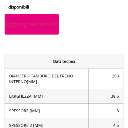
1 disponibili
Aggiungi al carrello
Dati tecnici
DIAMETRO TAMBURO DEL FRENO
203
INTERNO[MM]
LARGHEZZA [MM]
38,5
SPESSORE [MM]
3
SPESSORE 2 [MM]
4,5