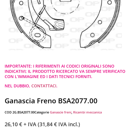
IMPORTANTE: I RIFERIMENTI AI CODICI ORIGINALI SONO
INDICATIVI; IL PRODOTTO RICERCATO VA SEMPRE VERIFICATO
CON L’IMMAGINE ED I DATI TECNICI FORNITI.
NEL DUBBIO,
CONTATTACI
.
Ganascia Freno BSA2077.00
COD
2G.BSA2077.00
Categorie
Ganascie freni
,
Ricambi meccanica
26,10
€
+ IVA (
31,84
€
IVA incl.)