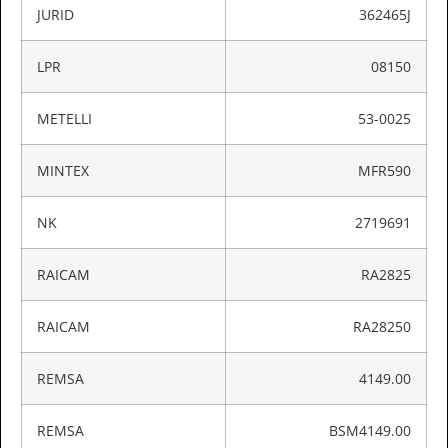
JURID
362465J
LPR
08150
METELLI
53-0025
MINTEX
MFR590
NK
2719691
RAICAM
RA2825
RAICAM
RA28250
REMSA
4149.00
REMSA
BSM4149.00