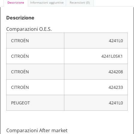
Descrizione
Informazioni aggiuntive
Recensioni (0)
Descrizione
Comparazioni O.E.S.
CITROËN
4241L0
CITROËN
4241L0SK1
CITROËN
424208
CITROËN
424233
PEUGEOT
4241L0
Comparazioni After market