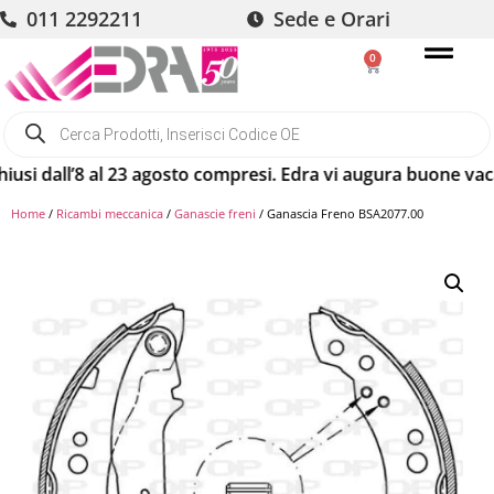
011 2292211
Sede e Orari
0
 dall’8 al 23 agosto compresi. Edra vi augura buone vacanze!
Home
/
Ricambi meccanica
/
Ganascie freni
/ Ganascia Freno BSA2077.00