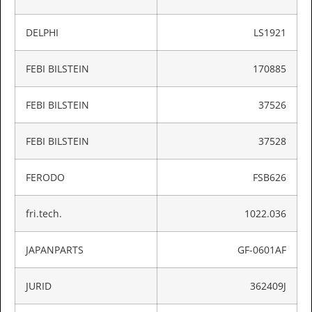
DELPHI
LS1921
FEBI BILSTEIN
170885
FEBI BILSTEIN
37526
FEBI BILSTEIN
37528
FERODO
FSB626
fri.tech.
1022.036
JAPANPARTS
GF-0601AF
JURID
362409J