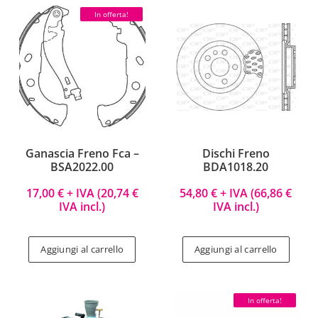
In offerta!
Ganascia Freno Fca –
Dischi Freno
BSA2022.00
BDA1018.20
17,00
€
+ IVA (
20,74
€
54,80
€
+ IVA (
66,86
€
IVA incl.)
IVA incl.)
Aggiungi al carrello
Aggiungi al carrello
In offerta!