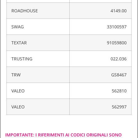
ROADHOUSE
4149.00
SWAG
33100597
TEXTAR
91059800
TRUSTING
022.036
TRW
GS8467
VALEO
562810
VALEO
562997
IMPORTANTE: I RIFERIMENTI AI CODICI ORIGINALI SONO