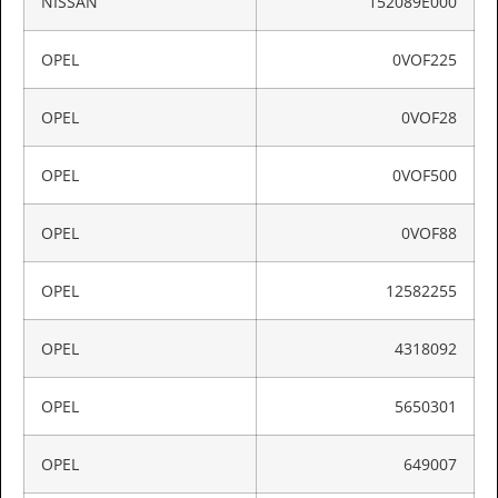
NISSAN
152089E000
OPEL
0VOF225
OPEL
0VOF28
OPEL
0VOF500
OPEL
0VOF88
OPEL
12582255
OPEL
4318092
OPEL
5650301
OPEL
649007