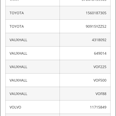
TOYOTA
1560187305
TOYOTA
90915YZZS2
VAUXHALL
4318092
VAUXHALL
649014
VAUXHALL
VOF225
VAUXHALL
VOF500
VAUXHALL
VOF88
VOLVO
11715849