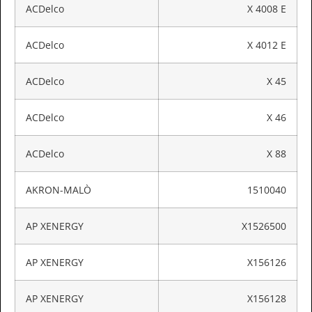
ACDelco
X 4008 E
ACDelco
X 4012 E
ACDelco
X 45
ACDelco
X 46
ACDelco
X 88
AKRON-MALÒ
1510040
AP XENERGY
X1526500
AP XENERGY
X156126
AP XENERGY
X156128