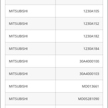
MITSUBISHI
1230A105
MITSUBISHI
1230A152
MITSUBISHI
1230A182
MITSUBISHI
1230A184
MITSUBISHI
30A4000100
MITSUBISHI
30A4000103
MITSUBISHI
MD013661
MITSUBISHI
MD05281090