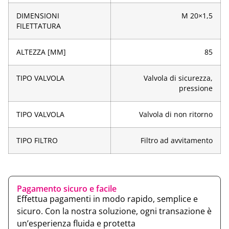
DIMENSIONI
M 20×1,5
FILETTATURA
ALTEZZA [MM]
85
TIPO VALVOLA
Valvola di sicurezza,
pressione
TIPO VALVOLA
Valvola di non ritorno
TIPO FILTRO
Filtro ad avvitamento
Pagamento sicuro e facile
Effettua pagamenti in modo rapido, semplice e
sicuro. Con la nostra soluzione, ogni transazione è
un’esperienza fluida e protetta