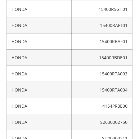
HONDA
15400R5GH01
HONDA
15400RAFT01
HONDA
15400RBAF01
HONDA
15400RBDE01
HONDA
15400RTA003
HONDA
15400RTA004
HONDA
4154PR3E00
HONDA
S2630002750
HONDA
SU00300311