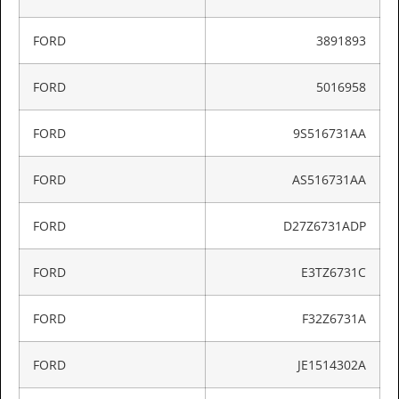
FORD
3891893
FORD
5016958
FORD
9S516731AA
FORD
AS516731AA
FORD
D27Z6731ADP
FORD
E3TZ6731C
FORD
F32Z6731A
FORD
JE1514302A