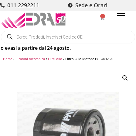
011 2292211
Sede e Orari
0
a partire dal 24 agosto.
Home
/
Ricambi meccanica
/
Filtri olio
/ Filtro Olio Motore EOF4032.20