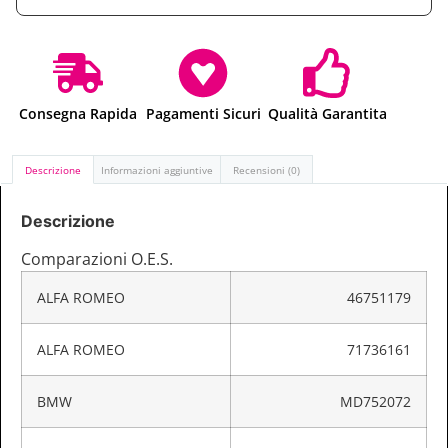
Consegna Rapida
Pagamenti Sicuri
Qualità Garantita
Descrizione
Informazioni aggiuntive
Recensioni (0)
Descrizione
Comparazioni O.E.S.
ALFA ROMEO
46751179
ALFA ROMEO
71736161
BMW
MD752072