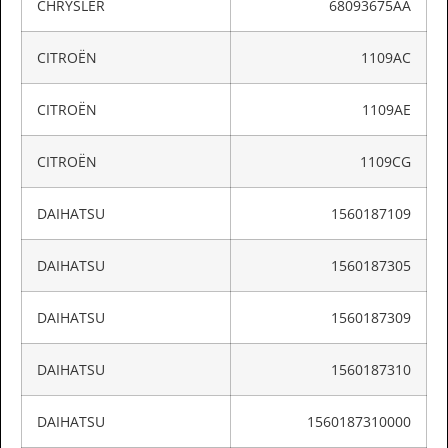
CHRYSLER
68093675AA
CITROËN
1109AC
CITROËN
1109AE
CITROËN
1109CG
DAIHATSU
1560187109
DAIHATSU
1560187305
DAIHATSU
1560187309
DAIHATSU
1560187310
DAIHATSU
1560187310000