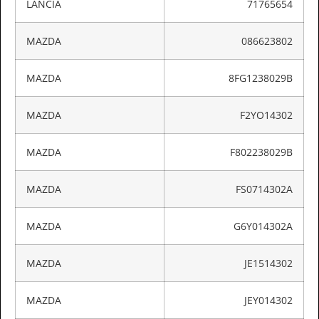
LANCIA
71765654
MAZDA
086623802
MAZDA
8FG1238029B
MAZDA
F2YO14302
MAZDA
F802238029B
MAZDA
FS0714302A
MAZDA
G6Y014302A
MAZDA
JE1514302
MAZDA
JEY014302