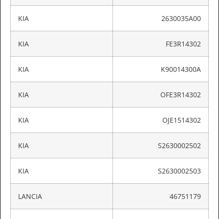
KIA
2630035A00
KIA
FE3R14302
KIA
K90014300A
KIA
OFE3R14302
KIA
OJE1514302
KIA
S2630002502
KIA
S2630002503
LANCIA
46751179