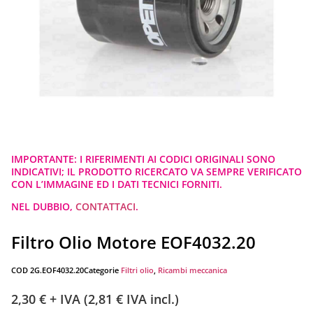
IMPORTANTE: I RIFERIMENTI AI CODICI ORIGINALI SONO
INDICATIVI; IL PRODOTTO RICERCATO VA SEMPRE VERIFICATO
CON L’IMMAGINE ED I DATI TECNICI FORNITI.
NEL DUBBIO,
CONTATTACI
.
Filtro Olio Motore EOF4032.20
COD
2G.EOF4032.20
Categorie
Filtri olio
,
Ricambi meccanica
2,30
€
+ IVA (
2,81
€
IVA incl.)