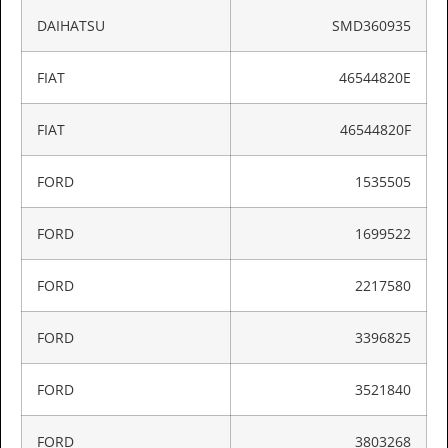
DAIHATSU
SMD360935
FIAT
46544820E
FIAT
46544820F
FORD
1535505
FORD
1699522
FORD
2217580
FORD
3396825
FORD
3521840
FORD
3803268