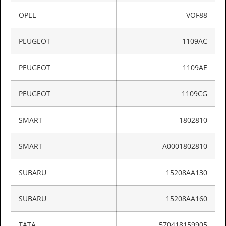
OPEL
VOF88
PEUGEOT
1109AC
PEUGEOT
1109AE
PEUGEOT
1109CG
SMART
1802810
SMART
A0001802810
SUBARU
15208AA130
SUBARU
15208AA160
TATA
570418159905