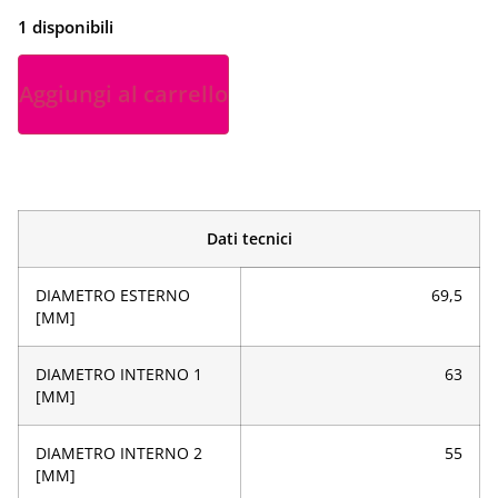
1 disponibili
Aggiungi al carrello
Dati tecnici
DIAMETRO ESTERNO
69,5
[MM]
DIAMETRO INTERNO 1
63
[MM]
DIAMETRO INTERNO 2
55
[MM]