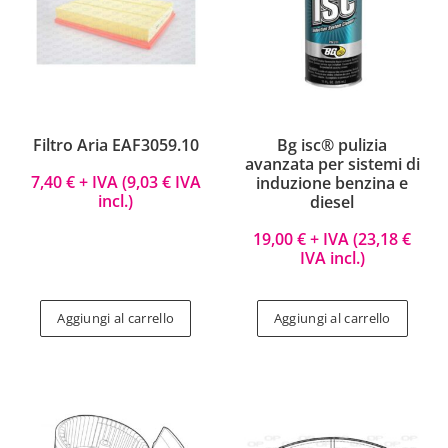
Filtro Aria EAF3059.10
Bg isc® pulizia
avanzata per sistemi di
7,40
€
+ IVA (
9,03
€
IVA
induzione benzina e
incl.)
diesel
19,00
€
+ IVA (
23,18
€
IVA incl.)
Aggiungi al carrello
Aggiungi al carrello