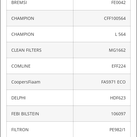
BREMSI
FE0042
CHAMPION
CFF100564
CHAMPION
L 564
CLEAN FILTERS
MG1662
COMLINE
EFF224
CoopersFiaam
FA5971 ECO
DELPHI
HDF623
FEBI BILSTEIN
106097
FILTRON
PE982/1