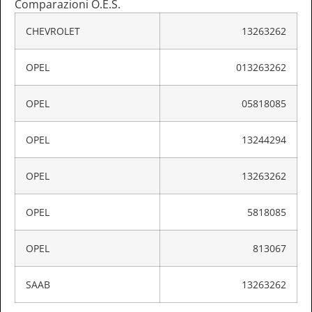
Comparazioni O.E.S.
CHEVROLET
13263262
OPEL
013263262
OPEL
05818085
OPEL
13244294
OPEL
13263262
OPEL
5818085
OPEL
813067
SAAB
13263262