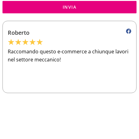
INVIA
Roberto
★
★
★
★
★
Raccomando questo e-commerce a chiunque lavori
nel settore meccanico!
Sparco