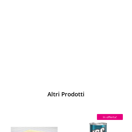
Vesti Sparco: stile, sicurezza e comfort
per ogni pilota. Scopri l'eccellenza sulla
pista
Acquista
Altri Prodotti
In offerta!