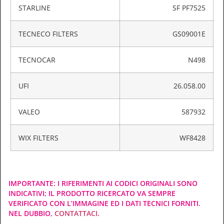
STARLINE
SF PF7525
TECNECO FILTERS
GS09001E
TECNOCAR
N498
UFI
26.058.00
VALEO
587932
WIX FILTERS
WF8428
IMPORTANTE: I RIFERIMENTI AI CODICI ORIGINALI SONO
INDICATIVI; IL PRODOTTO RICERCATO VA SEMPRE
VERIFICATO CON L’IMMAGINE ED I DATI TECNICI FORNITI.
NEL DUBBIO,
CONTATTACI
.