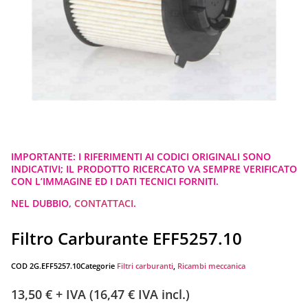
IMPORTANTE: I RIFERIMENTI AI CODICI ORIGINALI SONO
INDICATIVI; IL PRODOTTO RICERCATO VA SEMPRE VERIFICATO
CON L’IMMAGINE ED I DATI TECNICI FORNITI.
NEL DUBBIO,
CONTATTACI
.
Filtro Carburante EFF5257.10
COD
2G.EFF5257.10
Categorie
Filtri carburanti
,
Ricambi meccanica
13,50
€
+ IVA (
16,47
€
IVA incl.)