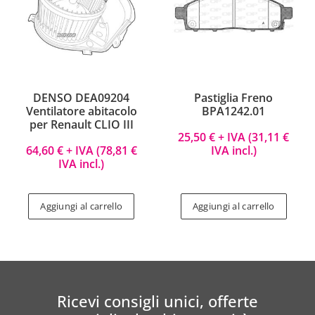
DENSO DEA09204
Pastiglia Freno
Ventilatore abitacolo
BPA1242.01
per Renault CLIO III
25,50
€
+ IVA (
31,11
€
64,60
€
+ IVA (
78,81
€
IVA incl.)
IVA incl.)
Aggiungi al carrello
Aggiungi al carrello
Ricevi consigli unici, offerte