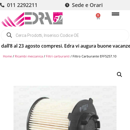
011 2292211
Sede e Orari
0
’8 al 23 agosto compresi. Edra vi augura buone vacanze! Gli 
Home
/
Ricambi meccanica
/
Filtri carburanti
/ Filtro Carburante EFF5257.10