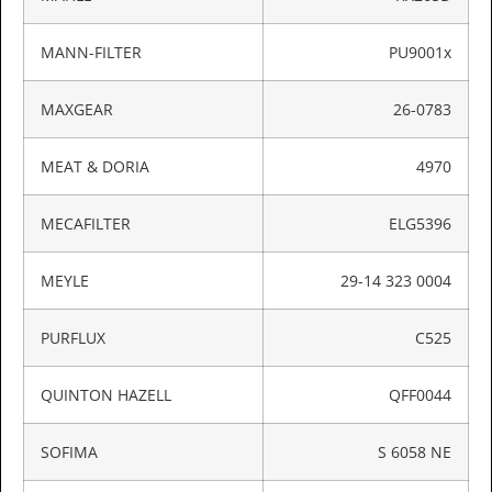
MANN-FILTER
PU9001x
MAXGEAR
26-0783
MEAT & DORIA
4970
MECAFILTER
ELG5396
MEYLE
29-14 323 0004
PURFLUX
C525
QUINTON HAZELL
QFF0044
SOFIMA
S 6058 NE