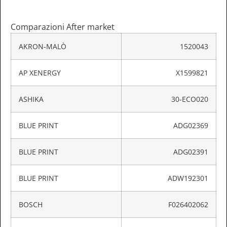
Comparazioni After market
AKRON-MALÒ
1520043
AP XENERGY
X1599821
ASHIKA
30-ECO020
BLUE PRINT
ADG02369
BLUE PRINT
ADG02391
BLUE PRINT
ADW192301
BOSCH
F026402062