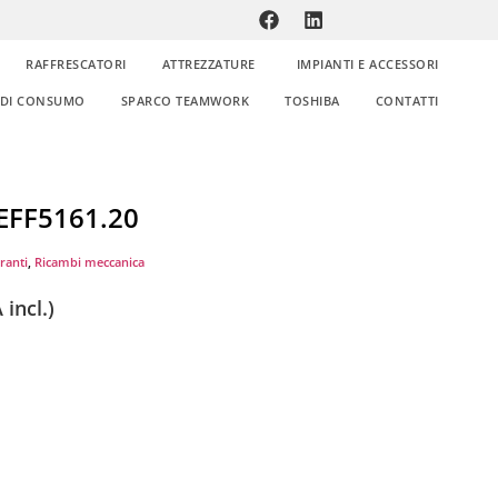
RAFFRESCATORI
ATTREZZATURE
IMPIANTI E ACCESSORI
E DI CONSUMO
SPARCO TEAMWORK
TOSHIBA
CONTATTI
 EFF5161.20
uranti
,
Ricambi meccanica
 incl.)