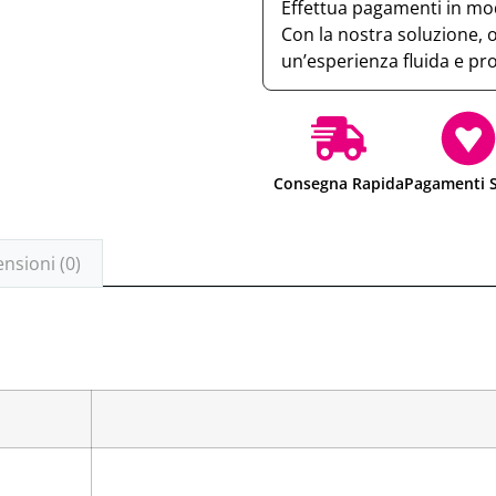
Effettua pagamenti in mod
Con la nostra soluzione, 
un’esperienza fluida e pr
Consegna Rapida
Pagamenti S
nsioni (0)