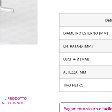
Dati
DIAMETRO ESTERNO [MM]
ENTRATA-Ø [MM]
USCITA-Ø [MM]
ALTEZZA [MM]
TIPO FILTRO
VI; IL PRODOTTO
NICI FORNITI.
Pagamento sicuro e facil