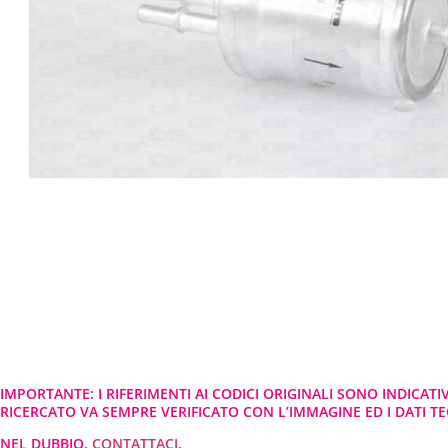
IMPORTANTE: I RIFERIMENTI AI CODICI ORIGINALI SONO INDICATI
RICERCATO VA SEMPRE VERIFICATO CON L’IMMAGINE ED I DATI TEC
NEL DUBBIO,
CONTATTACI
.