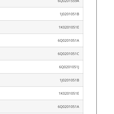
6Q0201559A
1J0201051B
1K0201051E
6Q0201051A
6Q0201051C
6Q0201051J
1J0201051B
1K0201051E
6Q0201051A