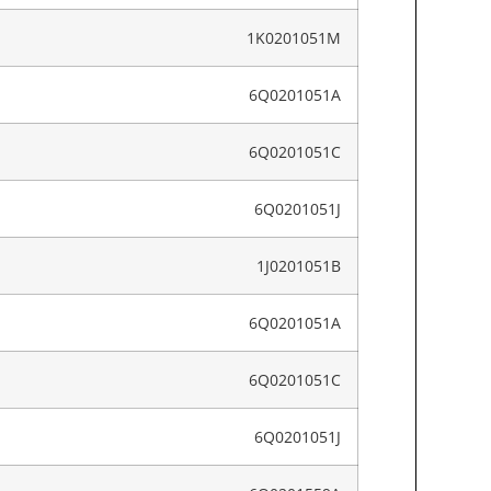
1K0201051M
6Q0201051A
6Q0201051C
6Q0201051J
1J0201051B
6Q0201051A
6Q0201051C
6Q0201051J