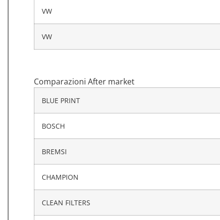
VW
VW
Comparazioni After market
BLUE PRINT
BOSCH
BREMSI
CHAMPION
CLEAN FILTERS