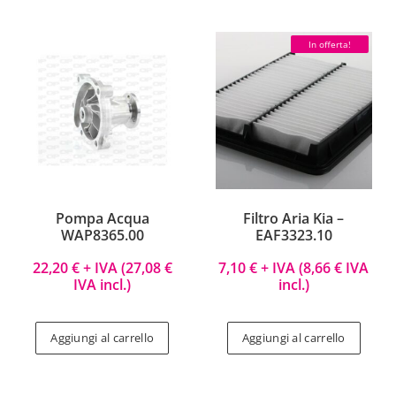
In offerta!
Pompa Acqua
Filtro Aria Kia –
WAP8365.00
EAF3323.10
22,20
€
+ IVA (
27,08
€
7,10
€
+ IVA (
8,66
€
IVA
IVA incl.)
incl.)
Aggiungi al carrello
Aggiungi al carrello