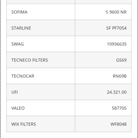
SOFIMA
S 9600 NR
STARLINE
SF PF7054
SWAG
10936635
TECNECO FILTERS
GS69
TECNOCAR
RN69B
UFI
24.321.00
VALEO
587705
WIX FILTERS
WF8048