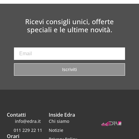
Ricevi consigli unici, offerte
speciali e le ultime novità.
Iscriviti
Contatti
Inside Edra
info@edra.it
Chi siamo
011 229 22 11
Notizie
Orari