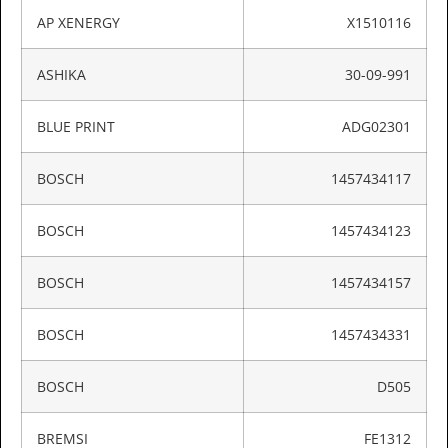
AP XENERGY
X1510116
ASHIKA
30-09-991
BLUE PRINT
ADG02301
BOSCH
1457434117
BOSCH
1457434123
BOSCH
1457434157
BOSCH
1457434331
BOSCH
D505
BREMSI
FE1312