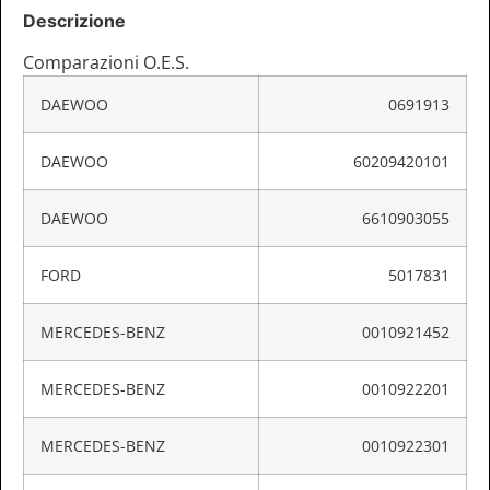
Descrizione
Comparazioni O.E.S.
DAEWOO
0691913
DAEWOO
60209420101
DAEWOO
6610903055
FORD
5017831
MERCEDES-BENZ
0010921452
MERCEDES-BENZ
0010922201
MERCEDES-BENZ
0010922301