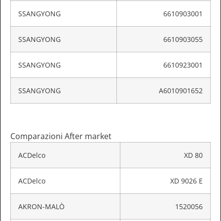
SSANGYONG
6610903001
SSANGYONG
6610903055
SSANGYONG
6610923001
SSANGYONG
A6010901652
Comparazioni After market
ACDelco
XD 80
ACDelco
XD 9026 E
AKRON-MALÒ
1520056