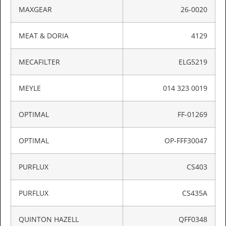
MAXGEAR
26-0020
MEAT & DORIA
4129
MECAFILTER
ELG5219
MEYLE
014 323 0019
OPTIMAL
FF-01269
OPTIMAL
OP-FFF30047
PURFLUX
CS403
PURFLUX
CS435A
QUINTON HAZELL
QFF0348