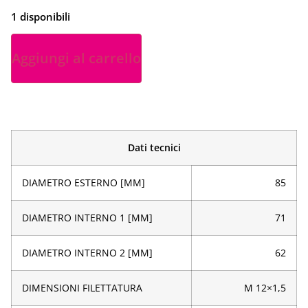
1 disponibili
Aggiungi al carrello
Dati tecnici
DIAMETRO ESTERNO [MM]
85
DIAMETRO INTERNO 1 [MM]
71
DIAMETRO INTERNO 2 [MM]
62
DIMENSIONI FILETTATURA
M 12×1,5