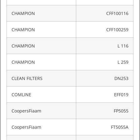
CHAMPION
CFF100116
CHAMPION
CFF100259
CHAMPION
L 116
CHAMPION
L 259
CLEAN FILTERS
DN253
COMLINE
EFF019
CoopersFiaam
FP5055
CoopersFiaam
FT5055A