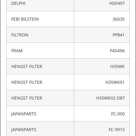
DELPHI
HDF497
FEBI BILSTEIN
36635
FILTRON
PP841
FRAM
P4549A
HENGST FILTER
H35WK
HENGST FILTER
H35WK01
HENGST FILTER
H35WK02 D87
JAPANPARTS
FC-000
JAPANPARTS
FC-991S