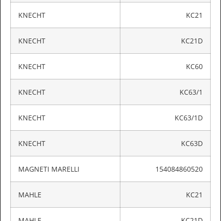
KNECHT
KC21
KNECHT
KC21D
KNECHT
KC60
KNECHT
KC63/1
KNECHT
KC63/1D
KNECHT
KC63D
MAGNETI MARELLI
154084860520
MAHLE
KC21
MAHLE
KC21D