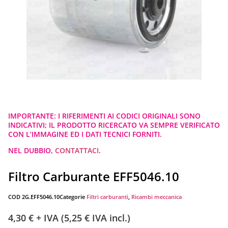
IMPORTANTE: I RIFERIMENTI AI CODICI ORIGINALI SONO
INDICATIVI; IL PRODOTTO RICERCATO VA SEMPRE VERIFICATO
CON L’IMMAGINE ED I DATI TECNICI FORNITI.
NEL DUBBIO,
CONTATTACI
.
Filtro Carburante EFF5046.10
COD
2G.EFF5046.10
Categorie
Filtri carburanti
,
Ricambi meccanica
4,30
€
+ IVA (
5,25
€
IVA incl.)