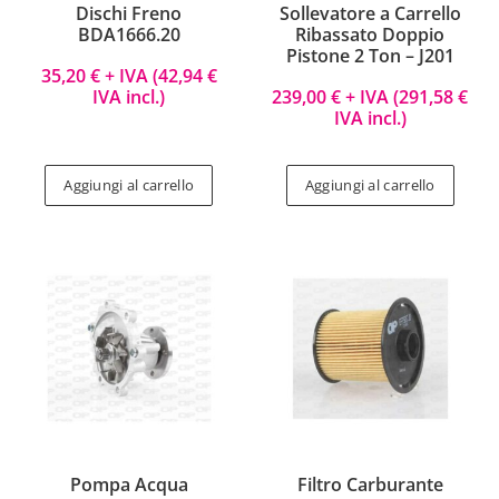
Dischi Freno
Sollevatore a Carrello
BDA1666.20
Ribassato Doppio
Pistone 2 Ton – J201
35,20
€
+ IVA (
42,94
€
IVA incl.)
239,00
€
+ IVA (
291,58
€
IVA incl.)
Aggiungi al carrello
Aggiungi al carrello
Pompa Acqua
Filtro Carburante