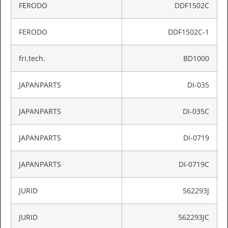
FERODO
DDF1502C
FERODO
DDF1502C-1
fri.tech.
BD1000
JAPANPARTS
DI-035
JAPANPARTS
DI-035C
JAPANPARTS
DI-0719
JAPANPARTS
DI-0719C
JURID
562293J
JURID
562293JC