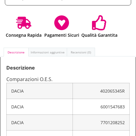
Consegna Rapida
Pagamenti Sicuri
Qualità Garantita
Descrizione
Informazioni aggiuntive
Recensioni (0)
Descrizione
Comparazioni O.E.S.
DACIA
402065345R
DACIA
6001547683
DACIA
7701208252