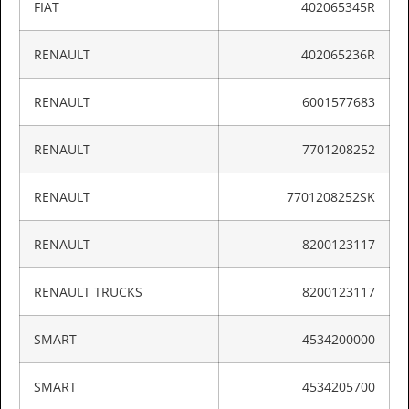
FIAT
402065345R
RENAULT
402065236R
RENAULT
6001577683
RENAULT
7701208252
RENAULT
7701208252SK
RENAULT
8200123117
RENAULT TRUCKS
8200123117
SMART
4534200000
SMART
4534205700