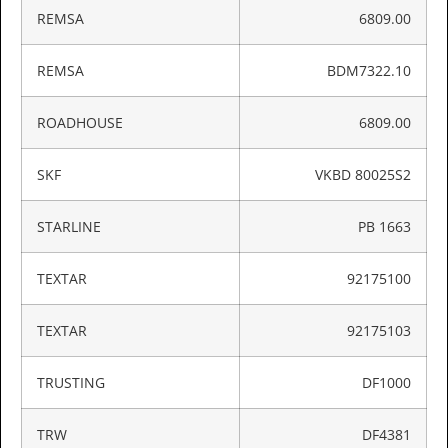
REMSA
6809.00
REMSA
BDM7322.10
ROADHOUSE
6809.00
SKF
VKBD 80025S2
STARLINE
PB 1663
TEXTAR
92175100
TEXTAR
92175103
TRUSTING
DF1000
TRW
DF4381