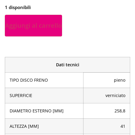
1 disponibili
Aggiungi al carrello
Dati tecnici
TIPO DISCO FRENO
pieno
SUPERFICIE
verniciato
DIAMETRO ESTERNO [MM]
258,8
ALTEZZA [MM]
41