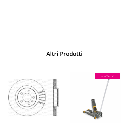
Acquista
Altri Prodotti
In offerta!