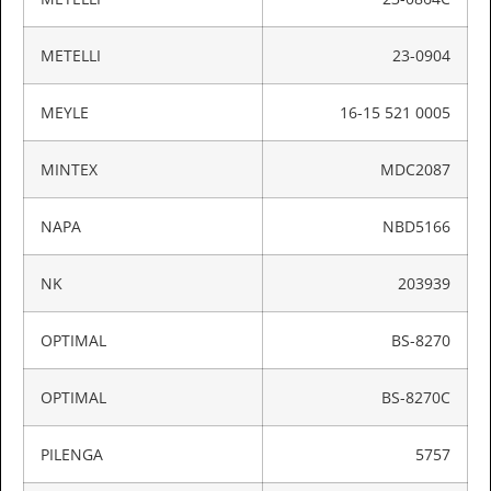
METELLI
23-0904
MEYLE
16-15 521 0005
MINTEX
MDC2087
NAPA
NBD5166
NK
203939
OPTIMAL
BS-8270
OPTIMAL
BS-8270C
PILENGA
5757