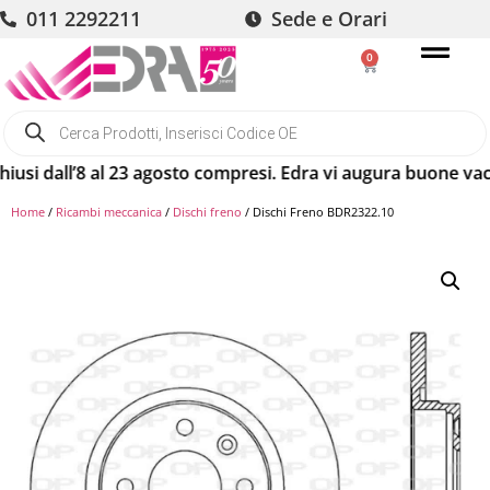
011 2292211
Sede e Orari
0
dall’8 al 23 agosto compresi. Edra vi augura buone vacanze!
Home
/
Ricambi meccanica
/
Dischi freno
/ Dischi Freno BDR2322.10