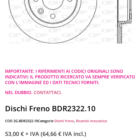
IMPORTANTE: I RIFERIMENTI AI CODICI ORIGINALI SONO
INDICATIVI; IL PRODOTTO RICERCATO VA SEMPRE VERIFICATO
CON L’IMMAGINE ED I DATI TECNICI FORNITI.
NEL DUBBIO,
CONTATTACI
.
Dischi Freno BDR2322.10
COD
2G.BDR2322.10
Categorie
Dischi freno
,
Ricambi meccanica
53,00
€
+ IVA (
64,66
€
IVA incl.)