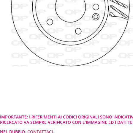
IMPORTANTE: I RIFERIMENTI AI CODICI ORIGINALI SONO INDICATI
RICERCATO VA SEMPRE VERIFICATO CON L’IMMAGINE ED I DATI TEC
NEL DUBBIO,
CONTATTACI
.