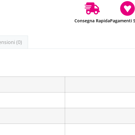
Consegna Rapida
Pagamenti S
nsioni (0)