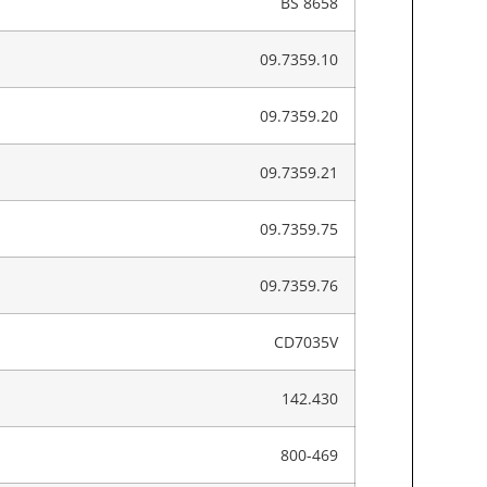
BS 8658
09.7359.10
09.7359.20
09.7359.21
09.7359.75
09.7359.76
CD7035V
142.430
800-469