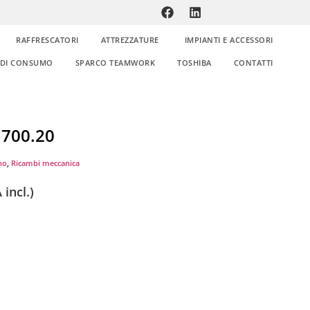
RAFFRESCATORI
ATTREZZATURE
IMPIANTI E ACCESSORI
E DI CONSUMO
SPARCO TEAMWORK
TOSHIBA
CONTATTI
1700.20
no
,
Ricambi meccanica
 incl.)