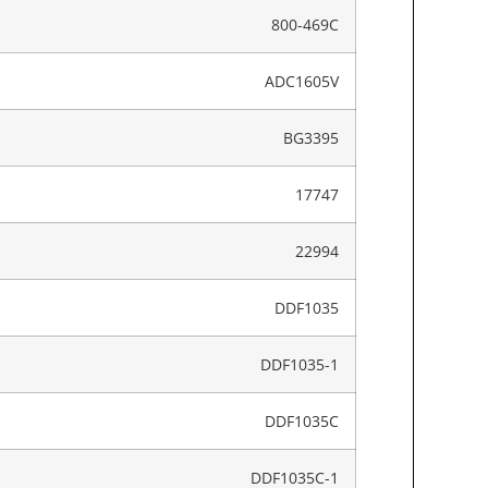
800-469C
ADC1605V
BG3395
17747
22994
DDF1035
DDF1035-1
DDF1035C
DDF1035C-1