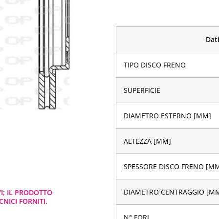
Dati
TIPO DISCO FRENO
SUPERFICIE
DIAMETRO ESTERNO [MM]
ALTEZZA [MM]
SPESSORE DISCO FRENO [M
DIAMETRO CENTRAGGIO [M
VI; IL PRODOTTO
NICI FORNITI.
N° FORI