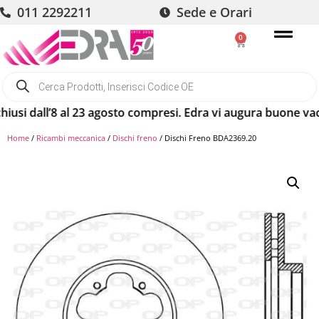
011 2292211
Sede e Orari
0
dall’8 al 23 agosto compresi. Edra vi augura buone vacanze!
Home
/
Ricambi meccanica
/
Dischi freno
/ Dischi Freno BDA2369.20