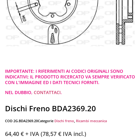
IMPORTANTE: I RIFERIMENTI AI CODICI ORIGINALI SONO
INDICATIVI; IL PRODOTTO RICERCATO VA SEMPRE VERIFICATO
CON L’IMMAGINE ED I DATI TECNICI FORNITI.
NEL DUBBIO,
CONTATTACI
.
Dischi Freno BDA2369.20
COD
2G.BDA2369.20
Categorie
Dischi freno
,
Ricambi meccanica
64,40
€
+ IVA (
78,57
€
IVA incl.)