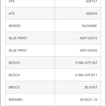
ATE
428157
ATE
428293
BENDIX
562540BC
BLUE PRINT
ADF124315
BLUE PRINT
ADF124330
BOSCH
0 986 479 307
BOSCH
0 986 479 B11
BRECO
BS 8767
BREMBO
09.A531.10