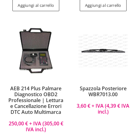
Aggiungi al carrello
Aggiungi al carrello
AEB 214 Plus Palmare
Spazzola Posteriore
Diagnostico OBD2
WBR7013.00
Professionale | Lettura
3,60
€
+ IVA (
4,39
€
IVA
e Cancellazione Errori
incl.)
DTC Auto Multimarca
250,00
€
+ IVA (
305,00
€
IVA incl.)