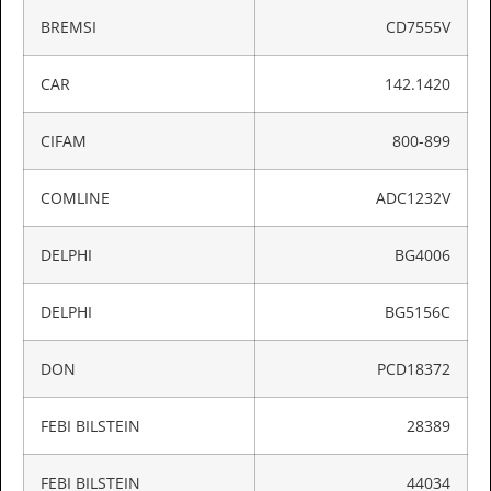
BREMSI
CD7555V
CAR
142.1420
CIFAM
800-899
COMLINE
ADC1232V
DELPHI
BG4006
DELPHI
BG5156C
DON
PCD18372
FEBI BILSTEIN
28389
FEBI BILSTEIN
44034