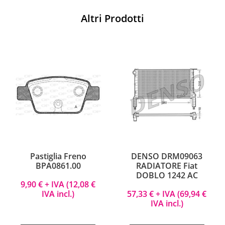
Altri Prodotti
Pastiglia Freno
DENSO DRM09063
BPA0861.00
RADIATORE Fiat
DOBLO 1242 AC
9,90
€
+ IVA (
12,08
€
IVA incl.)
57,33
€
+ IVA (
69,94
€
IVA incl.)