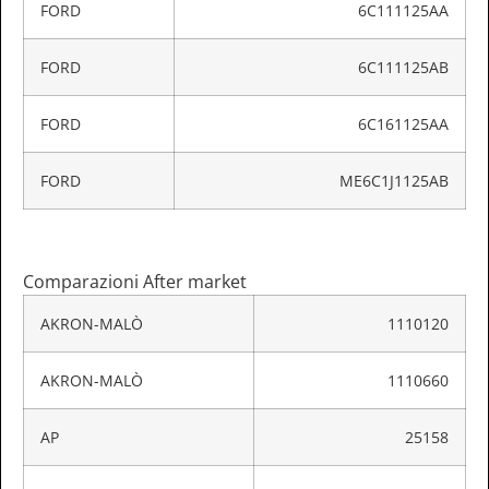
FORD
6C111125AA
FORD
6C111125AB
FORD
6C161125AA
FORD
ME6C1J1125AB
Comparazioni After market
AKRON-MALÒ
1110120
AKRON-MALÒ
1110660
AP
25158