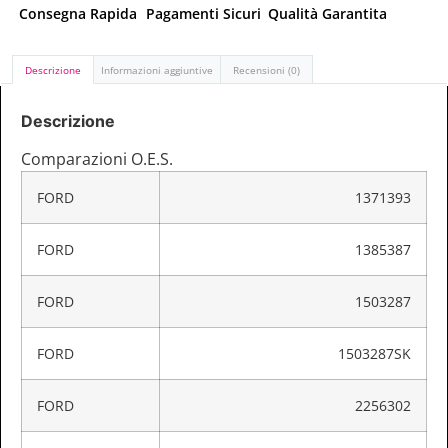
Consegna Rapida
Pagamenti Sicuri
Qualità Garantita
Descrizione
Informazioni aggiuntive
Recensioni (0)
Descrizione
Comparazioni O.E.S.
FORD
1371393
FORD
1385387
FORD
1503287
FORD
1503287SK
FORD
2256302