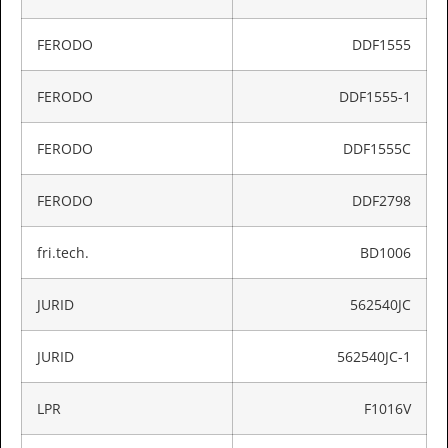
FERODO
DDF1555
FERODO
DDF1555-1
FERODO
DDF1555C
FERODO
DDF2798
fri.tech.
BD1006
JURID
562540JC
JURID
562540JC-1
LPR
F1016V