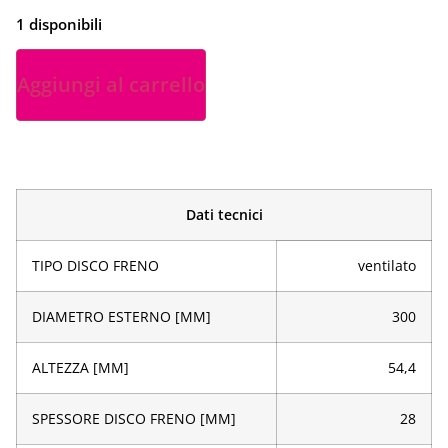
1 disponibili
Aggiungi al carrello
Dati tecnici
TIPO DISCO FRENO
ventilato
DIAMETRO ESTERNO [MM]
300
ALTEZZA [MM]
54,4
SPESSORE DISCO FRENO [MM]
28