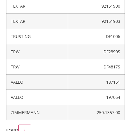
TEXTAR
92151900
TEXTAR
92151903
TRUSTING
DF1006
TRW
DF2390S
TRW
DF4817S
VALEO
187151
VALEO
197054
ZIMMERMANN
250.1357.00
FORD
+