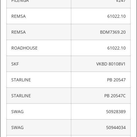
PILENGA
V247
REMSA
61022.10
REMSA
BDM7369.20
ROADHOUSE
61022.10
SKF
VKBD 80108V1
STARLINE
PB 20547
STARLINE
PB 20547C
SWAG
50928389
SWAG
50944034