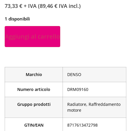
73,33
€
+ IVA (
89,46
€
IVA incl.)
1 disponibili
Aggiungi al carrello
Marchio
DENSO
Numero articolo
DRM09160
Gruppo prodotti
Radiatore, Raffreddamento
motore
GTIN/EAN
­8717613472798