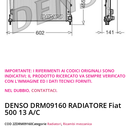
IMPORTANTE: I RIFERIMENTI AI CODICI ORIGINALI SONO
INDICATIVI; IL PRODOTTO RICERCATO VA SEMPRE VERIFICATO
CON L’IMMAGINE ED I DATI TECNICI FORNITI.
NEL DUBBIO,
CONTATTACI
.
DENSO DRM09160 RADIATORE Fiat
500 13 A/C
COD
2ZDRM09160
Categorie
Radiatori
,
Ricambi meccanica