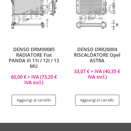
DENSO DRM09085
DENSO DRR20004
RADIATORE Fiat
RISCALDATORE Opel
PANDA III 11I / 12I / 13
ASTRA
MU
33,07
€
+ IVA (
40,35
€
60,00
€
+ IVA (
73,20
€
IVA incl.)
IVA incl.)
Aggiungi al carrello
Aggiungi al carrello