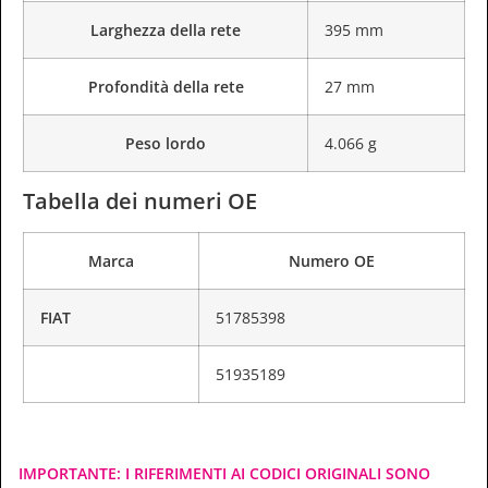
Larghezza della rete
395 mm
Profondità della rete
27 mm
Peso lordo
4.066 g
Tabella dei numeri OE
Marca
Numero OE
FIAT
51785398
51935189
IMPORTANTE: I RIFERIMENTI AI CODICI ORIGINALI SONO