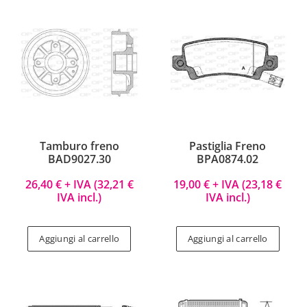
Tamburo freno
Pastiglia Freno
BAD9027.30
BPA0874.02
26,40
€
+ IVA (
32,21
€
19,00
€
+ IVA (
23,18
€
IVA incl.)
IVA incl.)
Aggiungi al carrello
Aggiungi al carrello