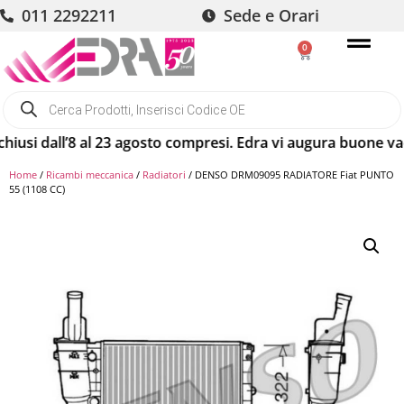
011 2292211
Sede e Orari
0
si dall’8 al 23 agosto compresi. Edra vi augura buone vacanz
Home
/
Ricambi meccanica
/
Radiatori
/ DENSO DRM09095 RADIATORE Fiat PUNTO
55 (1108 CC)