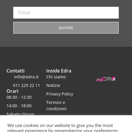
Iscriviti
Contatti
Inside Edra
info@edra.it
Chi siamo
011 229 22 11
Notizie
Orari
Privacy Policy
08:30 - 12:30
Termini e
14:00 - 18:00
condizioni
Sabato chiuso
Lavora con noi
We use cookies on our website to give you the most
relevant experience by remembering your preferences