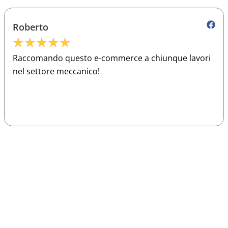
Roberto
★
★
★
★
★
Raccomando questo e-commerce a chiunque lavori
nel settore meccanico!
Sparco