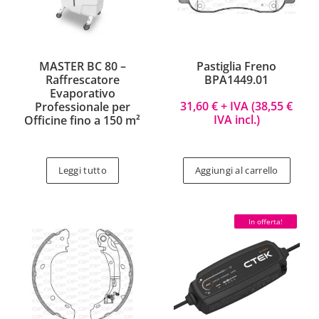
MASTER BC 80 –
Pastiglia Freno
Raffrescatore
BPA1449.01
Evaporativo
31,60
€
+ IVA (
38,55
€
Professionale per
IVA incl.)
Officine fino a 150 m²
Leggi tutto
Aggiungi al carrello
In offerta!