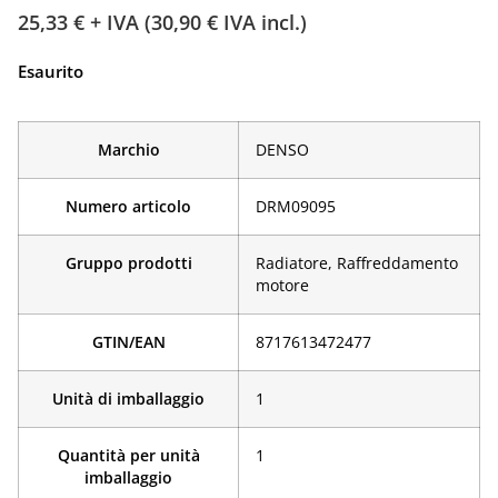
25,33
€
+ IVA (
30,90
€
IVA incl.)
Esaurito
Marchio
DENSO
Numero articolo
DRM09095
Gruppo prodotti
Radiatore, Raffreddamento
motore
GTIN/EAN
­8717613472477
Unità di imballaggio
1
Quantità per unità
1
imballaggio