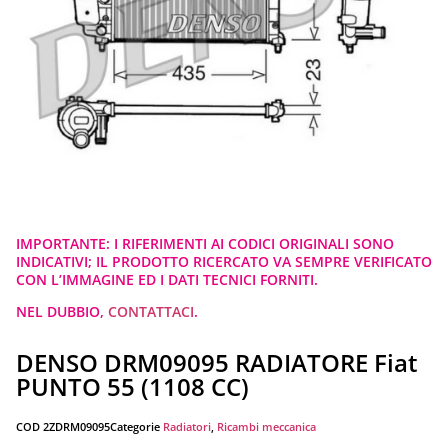
IMPORTANTE: I RIFERIMENTI AI CODICI ORIGINALI SONO
INDICATIVI; IL PRODOTTO RICERCATO VA SEMPRE VERIFICATO
CON L’IMMAGINE ED I DATI TECNICI FORNITI.
NEL DUBBIO,
CONTATTACI
.
DENSO DRM09095 RADIATORE Fiat
PUNTO 55 (1108 CC)
COD
2ZDRM09095
Categorie
Radiatori
,
Ricambi meccanica