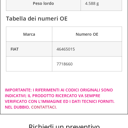
Peso lordo
4.588 g
Tabella dei numeri OE
Marca
Numero OE
FIAT
46465015
7718660
IMPORTANTE: I RIFERIMENTI AI CODICI ORIGINALI SONO
INDICATIVI; IL PRODOTTO RICERCATO VA SEMPRE
VERIFICATO CON L’IMMAGINE ED I DATI TECNICI FORNITI.
NEL DUBBIO,
CONTATTACI
.
Richiedi un preventivo