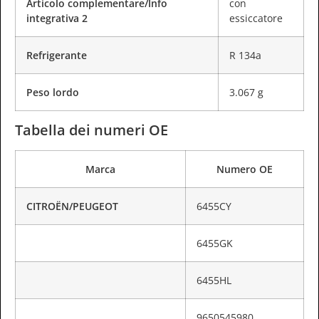
Articolo complementare/Info
con
integrativa 2
essiccatore
Refrigerante
R 134a
Peso lordo
3.067 g
Tabella dei numeri OE
Marca
Numero OE
CITROËN/PEUGEOT
6455CY
6455GK
6455HL
9650545980