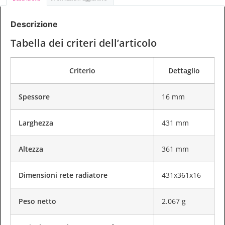
Descrizione
Tabella dei criteri dell’articolo
Criterio
Dettaglio
Spessore
16 mm
Larghezza
431 mm
Altezza
361 mm
Dimensioni rete radiatore
431x361x16
Peso netto
2.067 g