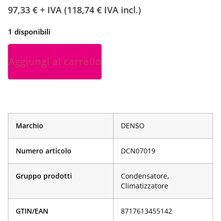
97,33
€
+ IVA (
118,74
€
IVA incl.)
1 disponibili
Aggiungi al carrello
Marchio
DENSO
Numero articolo
DCN07019
Gruppo prodotti
Condensatore,
Climatizzatore
GTIN/EAN
­8717613455142