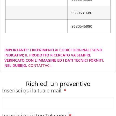
9650631680
9680545980
IMPORTANTE: I RIFERIMENTI AI CODICI ORIGINALI SONO
INDICATIVI; IL PRODOTTO RICERCATO VA SEMPRE
VERIFICATO CON L’IMMAGINE ED I DATI TECNICI FORNITI.
NEL DUBBIO,
CONTATTACI
.
Richiedi un preventivo
Inserisci qui la tua e-mail
Inserisci qui il tuo Telefono