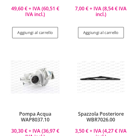
49,60
€
+ IVA (
60,51
€
7,00
€
+ IVA (
8,54
€
IVA
IVA incl.)
incl.)
Aggiungi al carrello
Aggiungi al carrello
Pompa Acqua
Spazzola Posteriore
WAP8037.10
WBR7026.00
30,30
€
+ IVA (
36,97
€
3,50
€
+ IVA (
4,27
€
IVA