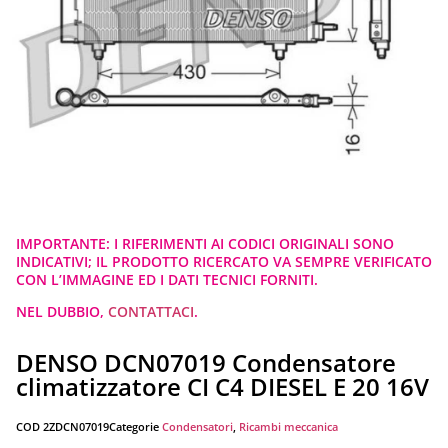
IMPORTANTE: I RIFERIMENTI AI CODICI ORIGINALI SONO
INDICATIVI; IL PRODOTTO RICERCATO VA SEMPRE VERIFICATO
CON L’IMMAGINE ED I DATI TECNICI FORNITI.
NEL DUBBIO,
CONTATTACI
.
DENSO DCN07019 Condensatore
climatizzatore CI C4 DIESEL E 20 16V
COD
2ZDCN07019
Categorie
Condensatori
,
Ricambi meccanica