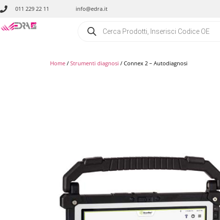
011 229 22 11
info@edra.it
Home
/
Strumenti diagnosi
/ Connex 2 – Autodiagnosi