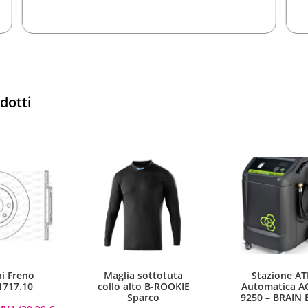
odotti
hi Freno
Maglia sottotuta
Stazione AT
1717.10
collo alto B-ROOKIE
Automatica A
Sparco
9250 – BRAIN 