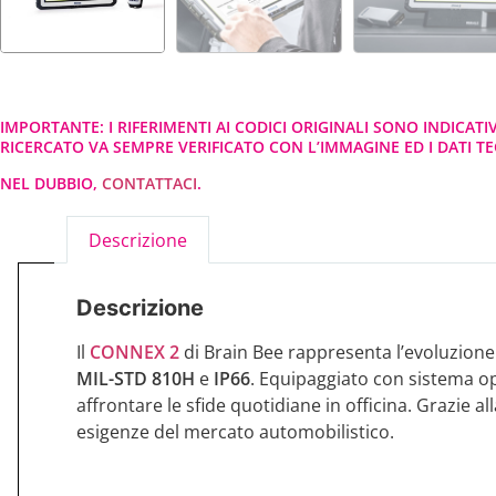
IMPORTANTE: I RIFERIMENTI AI CODICI ORIGINALI SONO INDICATI
RICERCATO VA SEMPRE VERIFICATO CON L’IMMAGINE ED I DATI TEC
NEL DUBBIO,
CONTATTACI
.
Descrizione
Descrizione
Il
CONNEX 2
di Brain Bee rappresenta l’evoluzione d
MIL-STD 810H
e
IP66
. Equipaggiato con sistema o
affrontare le sfide quotidiane in officina. Grazie a
esigenze del mercato automobilistico.