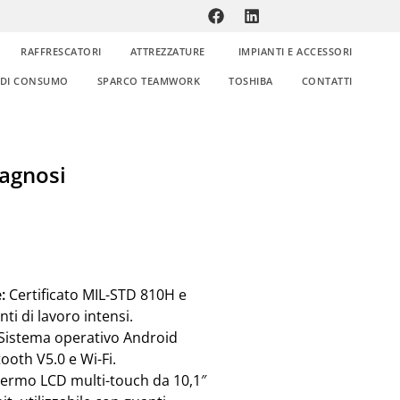
RAFFRESCATORI
ATTREZZATURE
IMPIANTI E ACCESSORI
E DI CONSUMO
SPARCO TEAMWORK
TOSHIBA
CONTATTI
agnosi
:
Certificato MIL-STD 810H e
ti di lavoro intensi.
Sistema operativo Android
tooth V5.0 e Wi-Fi.
ermo LCD multi-touch da 10,1″