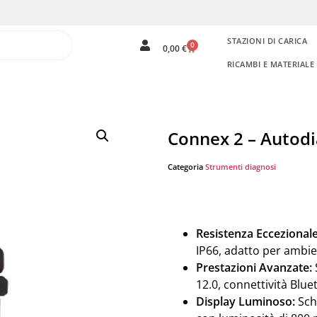
STAZIONI DI CARICA
0
0,00
€
RICAMBI E MATERIAL
Connex 2 – Autodi
Categoria
Strumenti diagnosi
Resistenza Eccezionale
IP66, adatto per ambien
Prestazioni Avanzate:
12.0, connettività Blue
Display Luminoso:
Sch