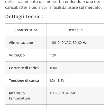
nell’allacciamento dei morsetti, rendendolo uno dei
caricabatterie più sicuri e facili da usare sul mercato.
Dettagli Tecnici:
Caratteristica
Dettaglio
Alimentazione
100–240 VAC, 50-60 Hz
Voltaggio
12V
Corrente di carica
8.0A
Tensione di carica
Min 1.5V
Intervallo
Da -30 °C a +50 °C
temperature