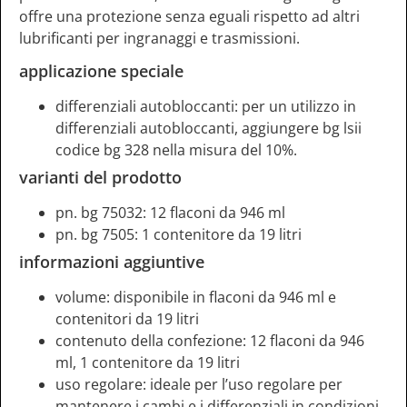
offre una protezione senza eguali rispetto ad altri
lubrificanti per ingranaggi e trasmissioni.
applicazione speciale
differenziali autobloccanti: per un utilizzo in
differenziali autobloccanti, aggiungere bg lsii
codice bg 328 nella misura del 10%.
varianti del prodotto
pn. bg 75032: 12 flaconi da 946 ml
pn. bg 7505: 1 contenitore da 19 litri
informazioni aggiuntive
volume: disponibile in flaconi da 946 ml e
contenitori da 19 litri
contenuto della confezione: 12 flaconi da 946
ml, 1 contenitore da 19 litri
uso regolare: ideale per l’uso regolare per
mantenere i cambi e i differenziali in condizioni