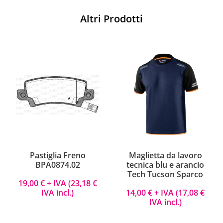
Altri Prodotti
Pastiglia Freno
Maglietta da lavoro
BPA0874.02
tecnica blu e arancio
Tech Tucson Sparco
19,00
€
+ IVA (
23,18
€
IVA incl.)
14,00
€
+ IVA (
17,08
€
IVA incl.)