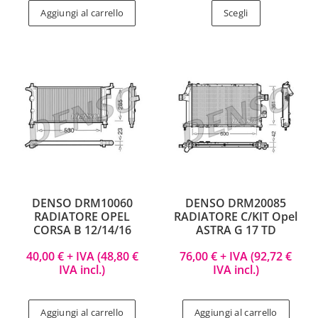
Aggiungi al carrello
Scegli
DENSO DRM10060
DENSO DRM20085
RADIATORE OPEL
RADIATORE C/KIT Opel
CORSA B 12/14/16
ASTRA G 17 TD
40,00
€
+ IVA (
48,80
€
76,00
€
+ IVA (
92,72
€
IVA incl.)
IVA incl.)
Aggiungi al carrello
Aggiungi al carrello