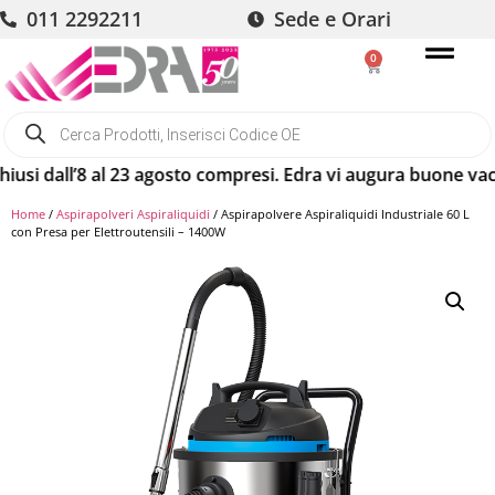
011 2292211
Sede e Orari
0
i dall’8 al 23 agosto compresi. Edra vi augura buone vacanze
Home
/
Aspirapolveri Aspiraliquidi
/ Aspirapolvere Aspiraliquidi Industriale 60 L
con Presa per Elettroutensili – 1400W