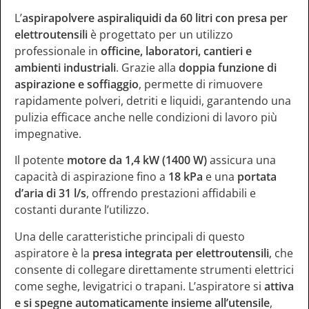
L’
aspirapolvere aspiraliquidi da 60 litri con presa per
elettroutensili
è progettato per un utilizzo
professionale in
officine, laboratori, cantieri e
ambienti industriali
. Grazie alla
doppia funzione di
aspirazione e soffiaggio
, permette di rimuovere
rapidamente polveri, detriti e liquidi, garantendo una
pulizia efficace anche nelle condizioni di lavoro più
impegnative.
Il potente
motore da 1,4 kW (1400 W)
assicura una
capacità di aspirazione fino a
18 kPa
e una
portata
d’aria di 31 l/s
, offrendo prestazioni affidabili e
costanti durante l’utilizzo.
Una delle caratteristiche principali di questo
aspiratore è la
presa integrata per elettroutensili
, che
consente di collegare direttamente strumenti elettrici
come seghe, levigatrici o trapani. L’aspiratore si
attiva
e si spegne automaticamente insieme all’utensile
,