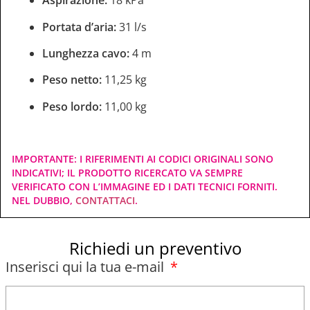
Aspirazione:
18 kPa
Portata d’aria:
31 l/s
Lunghezza cavo:
4 m
Peso netto:
11,25 kg
Peso lordo:
11,00 kg
IMPORTANTE: I RIFERIMENTI AI CODICI ORIGINALI SONO
INDICATIVI; IL PRODOTTO RICERCATO VA SEMPRE
VERIFICATO CON L’IMMAGINE ED I DATI TECNICI FORNITI.
NEL DUBBIO,
CONTATTACI
.
Richiedi un preventivo
Inserisci qui la tua e-mail