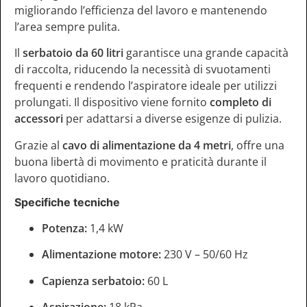
migliorando l’efficienza del lavoro e mantenendo
l’area sempre pulita.
Il
serbatoio da 60 litri
garantisce una grande capacità
di raccolta, riducendo la necessità di svuotamenti
frequenti e rendendo l’aspiratore ideale per utilizzi
prolungati. Il dispositivo viene fornito
completo di
accessori
per adattarsi a diverse esigenze di pulizia.
Grazie al
cavo di alimentazione da 4 metri
, offre una
buona libertà di movimento e praticità durante il
lavoro quotidiano.
Specifiche tecniche
Potenza:
1,4 kW
Alimentazione motore:
230 V – 50/60 Hz
Capienza serbatoio:
60 L