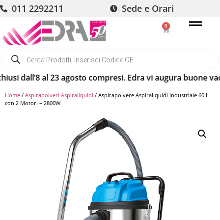
011 2292211
Sede e Orari
0
i dall’8 al 23 agosto compresi. Edra vi augura buone vacanz
Home
/
Aspirapolveri Aspiraliquidi
/ Aspirapolvere Aspiraliquidi Industriale 60 L
con 2 Motori – 2800W