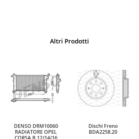
Altri Prodotti
DENSO DRM10060
Dischi Freno
RADIATORE OPEL
BDA2258.20
CORSA B 12/14/16