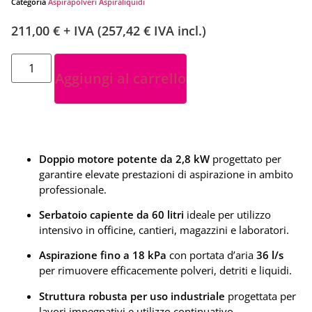
Categoria
Aspirapolveri Aspiraliquidi
211,00
€
+ IVA (
257,42
€
IVA incl.)
Aggiungi al carrello
Doppio motore potente da 2,8 kW
progettato per
garantire elevate prestazioni di aspirazione in ambito
professionale.
Serbatoio capiente da 60 litri
ideale per utilizzo
intensivo in officine, cantieri, magazzini e laboratori.
Aspirazione fino a 18 kPa
con portata d’aria
36 l/s
per rimuovere efficacemente polveri, detriti e liquidi.
Struttura robusta per uso industriale
progettata per
lavori impegnativi e utilizzo continuativo.