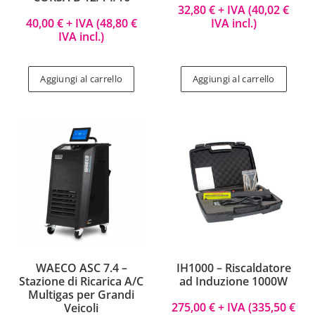
32,80
€
+ IVA (
40,02
€
40,00
€
+ IVA (
48,80
€
IVA incl.)
IVA incl.)
Aggiungi al carrello
Aggiungi al carrello
WAECO ASC 7.4 –
IH1000 – Riscaldatore
Stazione di Ricarica A/C
ad Induzione 1000W
Multigas per Grandi
275,00
€
+ IVA (
335,50
€
Veicoli