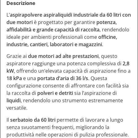
Descrizione
L’
aspirapolvere aspiraliquidi industriale da 60 litri con
due motori
è progettato per garantire
potenza,
affidabilità e grande capacità di raccolta
, rendendolo
ideale per ambienti professionali come
officine,
industrie, cantieri, laboratori e magazzini
.
Grazie ai
due motori ad alte prestazioni
, questo
aspiratore raggiunge una potenza complessiva di
2,8
kW
, offrendo un’elevata capacità di aspirazione fino a
18 kPa
e una
portata d’aria di 36 l/s
. Questa
configurazione consente di affrontare con facilità sia
la raccolta di
polveri e detriti
sia l’aspirazione di
liquidi
, rendendolo uno strumento estremamente
versatile.
Il
serbatoio da 60 litri
permette di lavorare a lungo
senza svuotamenti frequenti, migliorando la
produttività nelle operazioni di pulizia professionale.