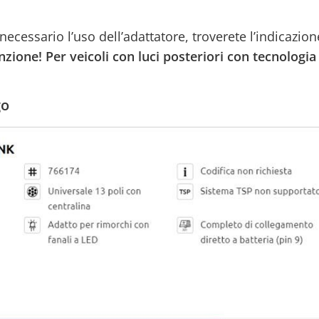
ecessario l’uso dell’adattatore, troverete l’indicazion
nzione! Per veicoli con luci posteriori con tecnologi
go