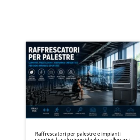
Raffrescatori per palestre e impianti
sportivi: la soluzione ideale per allenarsi