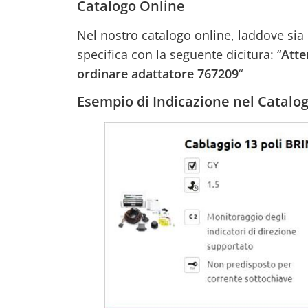
Catalogo Online
Nel nostro catalogo online, laddove sia n
specifica con la seguente dicitura: “
Atte
ordinare adattatore 767209
“
Esempio di Indicazione nel Catalo