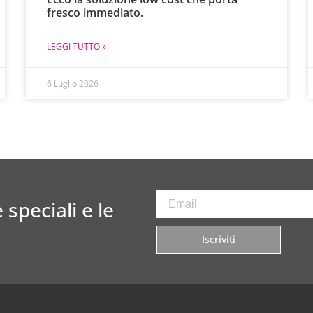
fresco immediato.
LEGGI TUTTO »
6 Luglio 2026
 speciali e le
Iscriviti