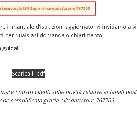
e il manuale d’istruzioni aggiornato, vi invitiamo a vis
rci per qualsiasi domanda o chiarimento.
 guida!
Scarica il pdf
are i nostri clienti sulle novità relative ai fanali post
ione semplificata grazie all’adattatore 767209.