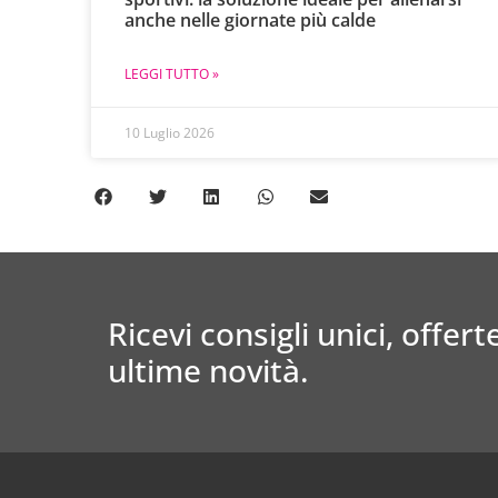
anche nelle giornate più calde
LEGGI TUTTO »
10 Luglio 2026
Ricevi consigli unici, offerte
ultime novità.