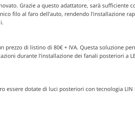
ovato. Grazie a questo adattatore, sarà sufficiente co
ico filo al faro dell’auto, rendendo l’installazione ra
i.
un prezzo di listino di 80€ + IVA. Questa soluzione per
azioni durante l’installazione dei fanali posteriori a L
ro essere dotate di luci posteriori con tecnologia LIN