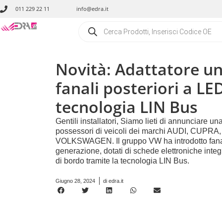
011 229 22 11
info@edra.it
Novità: Adattatore un
fanali posteriori a LE
tecnologia LIN Bus
Gentili installatori, Siamo lieti di annunciare u
possessori di veicoli dei marchi AUDI, CUPR
VOLKSWAGEN. Il gruppo VW ha introdotto fanali
generazione, dotati di schede elettroniche integ
di bordo tramite la tecnologia LIN Bus.
Giugno 28, 2024
di
edra.it