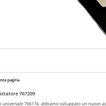
esta pagina.
dattatore 767209
ggio universale 766174, abbiamo sviluppato un nuovo a