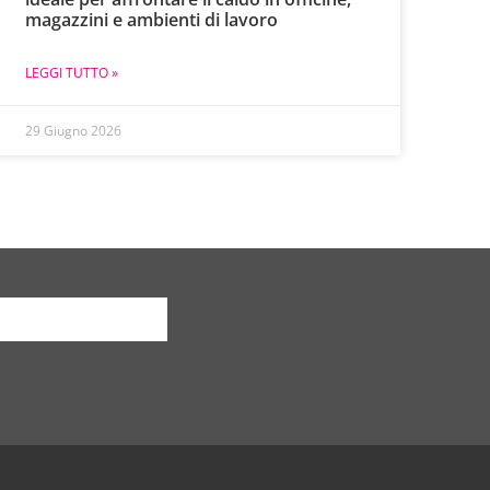
magazzini e ambienti di lavoro
LEGGI TUTTO »
29 Giugno 2026