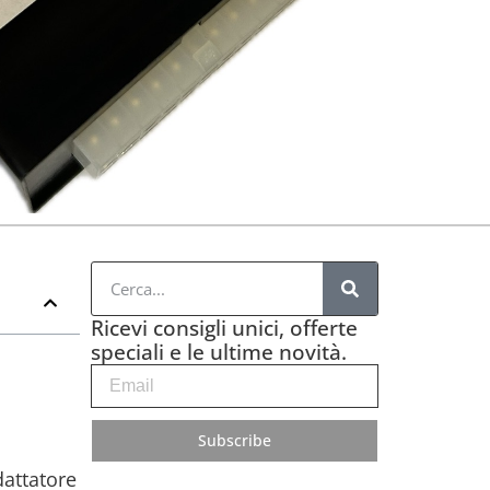
Ricevi consigli unici, offerte
speciali e le ultime novità.
Subscribe
dattatore