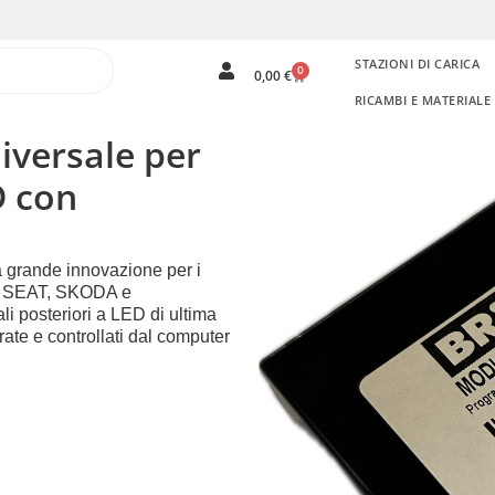
STAZIONI DI CARICA
0
0,00
€
RICAMBI E MATERIAL
iversale per
D con
na grande innovazione per i
A, SEAT, SKODA e
 posteriori a LED di ultima
rate e controllati dal computer