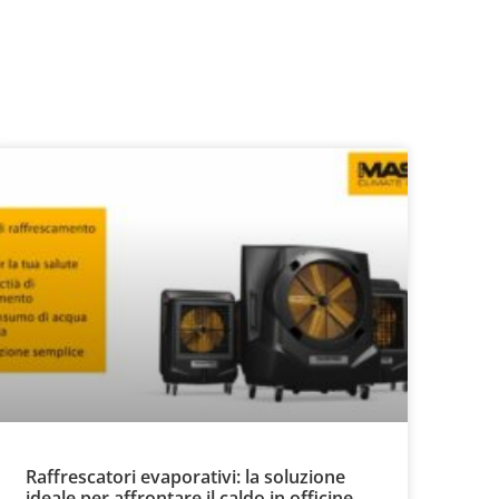
Raffrescatori evaporativi: la soluzione
ideale per affrontare il caldo in officine,