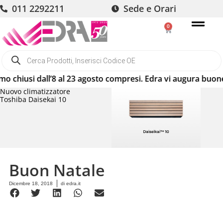
011 2292211
Sede e Orari
0
iusi dall’8 al 23 agosto compresi. Edra vi augura buone vac
Nuovo climatizzatore
Toshiba Daisekai 10
Buon Natale
Dicembre 18, 2018
di
edra.it