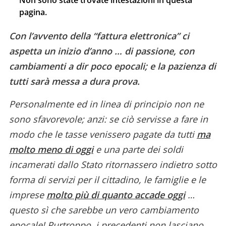
Non sono state trovate intestazioni in questa
pagina.
Con l’avvento della “fattura elettronica” ci
aspetta un inizio d’anno … di passione, con
cambiamenti a dir poco epocali; e la pazienza di
tutti sarà messa a dura prova.
Personalmente ed in linea di principio non ne
sono sfavorevole; anzi: se ciò servisse a fare in
modo che le tasse venissero pagate da tutti
ma
molto meno di oggi
e una parte dei soldi
incamerati dallo Stato ritornassero indietro sotto
forma di servizi per il cittadino, le famiglie e le
imprese
molto più di quanto accade oggi
…
questo sì che sarebbe un vero cambiamento
epocale! Purtroppo, i precedenti non lasciano