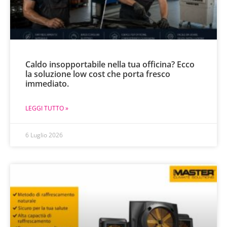
Caldo insopportabile nella tua officina? Ecco
la soluzione low cost che porta fresco
immediato.
LEGGI TUTTO »
6 Luglio 2026