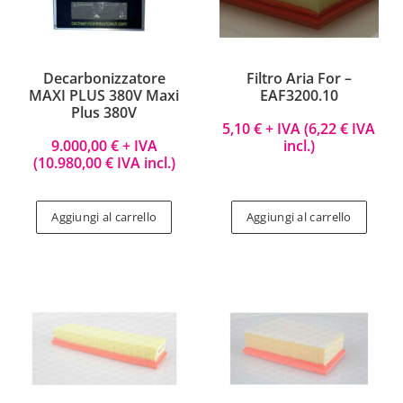
Decarbonizzatore
Filtro Aria For –
MAXI PLUS 380V Maxi
EAF3200.10
Plus 380V
5,10
€
+ IVA (
6,22
€
IVA
9.000,00
€
+ IVA
incl.)
(
10.980,00
€
IVA incl.)
Aggiungi al carrello
Aggiungi al carrello