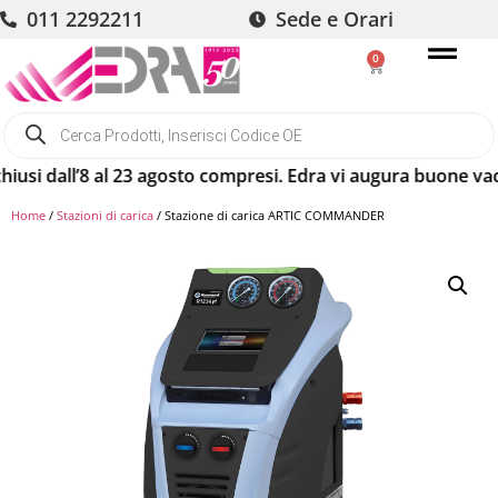
011 2292211
Sede e Orari
0
i dall’8 al 23 agosto compresi. Edra vi augura buone vacanze
Home
/
Stazioni di carica
/ Stazione di carica ARTIC COMMANDER