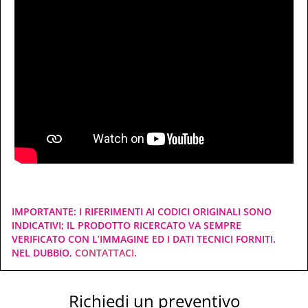
IMPORTANTE: I RIFERIMENTI AI CODICI ORIGINALI SONO
INDICATIVI; IL PRODOTTO RICERCATO VA SEMPRE
VERIFICATO CON L’IMMAGINE ED I DATI TECNICI FORNITI.
NEL DUBBIO,
CONTATTACI
.
Richiedi un preventivo