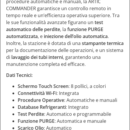
procedure automatiche e manuali, la ARTIC
COMMANDER garantisce un controllo remoto in
tempo reale e un’efficienza operativa superiore. Tra
le sue funzionalità avanzate figurano un
test
automatico delle perdite
, la
funzione PURGE
automatizzata
, e
iniezione dell’olio automatica
.
Inoltre, la stazione è dotata di una
stampante termica
per la documentazione delle operazioni, e un sistema
di
lavaggio dei tubi interni
, garantendo una
manutenzione completa ed efficace.
Dati Tecnici:
Schermo Touch Screen
: 8 pollici, a colori
Connettività Wi-Fi
: Integrata
Procedure Operative
: Automatiche e manuali
Database Refrigeranti
: Integrato
Test Perdite
: Automatico e programmabile
Funzione PURGE
: Automatica e manuale
Scarico Olio
: Automatico