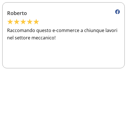
Roberto
★
★
★
★
★
Raccomando questo e-commerce a chiunque lavori
nel settore meccanico!
Sparco