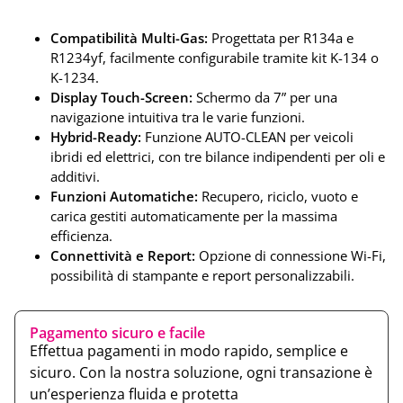
Compatibilità Multi-Gas:
Progettata per R134a e
R1234yf, facilmente configurabile tramite kit K-134 o
K-1234.
Display Touch-Screen:
Schermo da 7” per una
navigazione intuitiva tra le varie funzioni.
Hybrid-Ready:
Funzione AUTO-CLEAN per veicoli
ibridi ed elettrici, con tre bilance indipendenti per oli e
additivi.
Funzioni Automatiche:
Recupero, riciclo, vuoto e
carica gestiti automaticamente per la massima
efficienza.
Connettività e Report:
Opzione di connessione Wi-Fi,
possibilità di stampante e report personalizzabili.
Pagamento sicuro e facile
Effettua pagamenti in modo rapido, semplice e
sicuro. Con la nostra soluzione, ogni transazione è
un’esperienza fluida e protetta