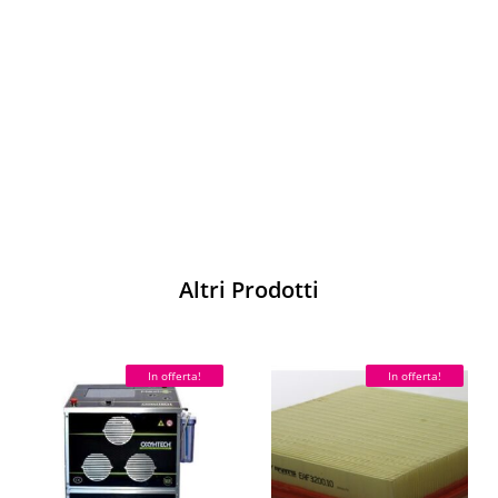
Vesti Sparco: stile, sicurezza e comfort
per ogni pilota. Scopri l'eccellenza sulla
pista
Acquista
Altri Prodotti
In offerta!
In offerta!