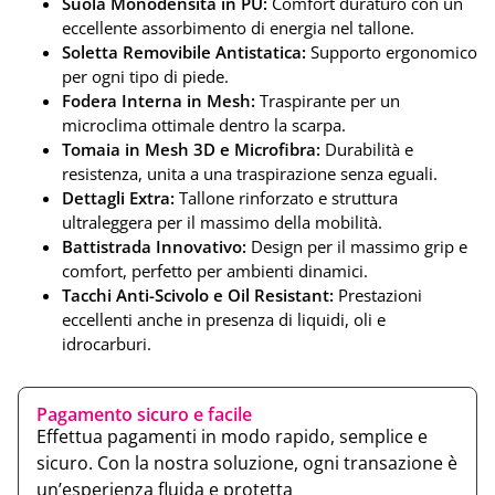
Suola Monodensità in PU:
Comfort duraturo con un
eccellente assorbimento di energia nel tallone.
Soletta Removibile Antistatica:
Supporto ergonomico
per ogni tipo di piede.
Fodera Interna in Mesh:
Traspirante per un
microclima ottimale dentro la scarpa.
Tomaia in Mesh 3D e Microfibra:
Durabilità e
resistenza, unita a una traspirazione senza eguali.
Dettagli Extra:
Tallone rinforzato e struttura
ultraleggera per il massimo della mobilità.
Battistrada Innovativo:
Design per il massimo grip e
comfort, perfetto per ambienti dinamici.
Tacchi Anti-Scivolo e Oil Resistant:
Prestazioni
eccellenti anche in presenza di liquidi, oli e
idrocarburi.
Pagamento sicuro e facile
Effettua pagamenti in modo rapido, semplice e
sicuro. Con la nostra soluzione, ogni transazione è
un’esperienza fluida e protetta