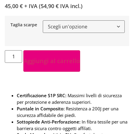
45,00
€
+ IVA (
54,90
€
IVA incl.)
Taglia scarpe
Aggiungi al carrello
Certificazione S1P SRC:
Massimi livelli di sicurezza
per protezione e aderenza superiori.
Puntale in Composito:
Resistenza a 200J per una
sicurezza affidabile dei piedi.
Sottopiede Anti-Perforazione:
In fibra tessile per una
barriera sicura contro oggetti affilati.