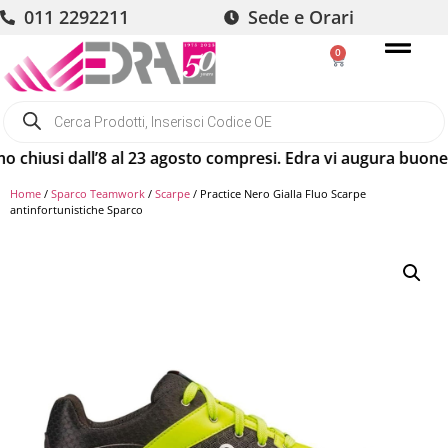
011 2292211
Sede e Orari
0
iusi dall’8 al 23 agosto compresi. Edra vi augura buone vaca
Home
/
Sparco Teamwork
/
Scarpe
/ Practice Nero Gialla Fluo Scarpe
antinfortunistiche Sparco