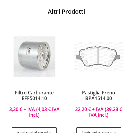
Altri Prodotti
Filtro Carburante
Pastiglia Freno
EFF5014.10
BPA1514.00
3,30
€
+ IVA (
4,03
€
IVA
32,20
€
+ IVA (
39,28
€
incl.)
IVA incl.)
Aggiungi al carrello
Aggiungi al carrello