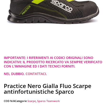
IMPORTANTE: I RIFERIMENTI AI CODICI ORIGINALI SONO
INDICATIVI; IL PRODOTTO RICERCATO VA SEMPRE VERIFICATO
CON L’IMMAGINE ED I DATI TECNICI FORNITI.
NEL DUBBIO,
CONTATTACI
.
Practice Nero Gialla Fluo Scarpe
antinfortunistiche Sparco
COD
N/A
Categorie
Scarpe
,
Sparco Teamwork