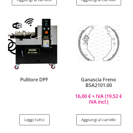
Pulitore DPF
Ganascia Freno
BSA2101.00
16,00
€
+ IVA (
19,52
€
IVA incl.)
Leggi tutto
Aggiungi al carrello