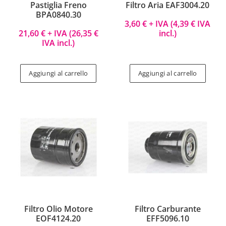
Pastiglia Freno
Filtro Aria EAF3004.20
BPA0840.30
3,60
€
+ IVA (
4,39
€
IVA
21,60
€
+ IVA (
26,35
€
incl.)
IVA incl.)
Aggiungi al carrello
Aggiungi al carrello
Filtro Olio Motore
Filtro Carburante
EOF4124.20
EFF5096.10