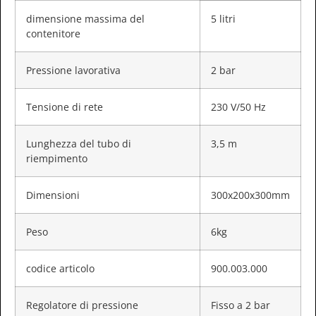
dimensione massima del
5 litri
contenitore
Pressione lavorativa
2 bar
Tensione di rete
230 V/50 Hz
Lunghezza del tubo di
3,5 m
riempimento
Dimensioni
300x200x300mm
Peso
6kg
codice articolo
900.003.000
Regolatore di pressione
Fisso a 2 bar