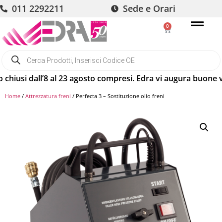
011 2292211
Sede e Orari
0
usi dall’8 al 23 agosto compresi. Edra vi augura buone vaca
Home
/
Attrezzatura freni
/ Perfecta 3 – Sostituzione olio freni