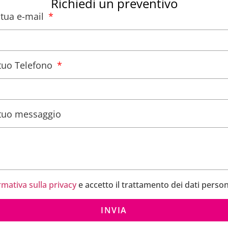
Richiedi un preventivo
a tua e-mail
l tuo Telefono
l tuo messaggio
rmativa sulla privacy
e accetto il trattamento dei dati person
INVIA