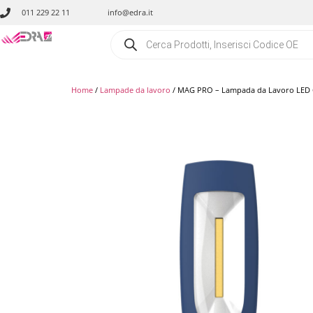
011 229 22 11
info@edra.it
Home
/
Lampade da lavoro
/ MAG PRO – Lampada da Lavoro LED 