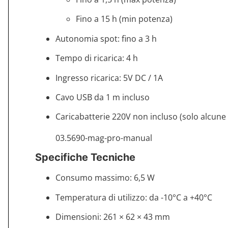
Fino a 15 h (min potenza)
Autonomia spot: fino a 3 h
Tempo di ricarica: 4 h
Ingresso ricarica: 5V DC / 1A
Cavo USB da 1 m incluso
Caricabatterie 220V non incluso (solo alcune
03.5690-mag-pro-manual
Specifiche Tecniche
Consumo massimo: 6,5 W
Temperatura di utilizzo: da -10°C a +40°C
Dimensioni: 261 × 62 × 43 mm