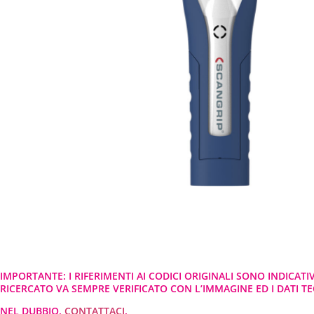
IMPORTANTE: I RIFERIMENTI AI CODICI ORIGINALI SONO INDICATI
RICERCATO VA SEMPRE VERIFICATO CON L’IMMAGINE ED I DATI TEC
NEL DUBBIO,
CONTATTACI
.