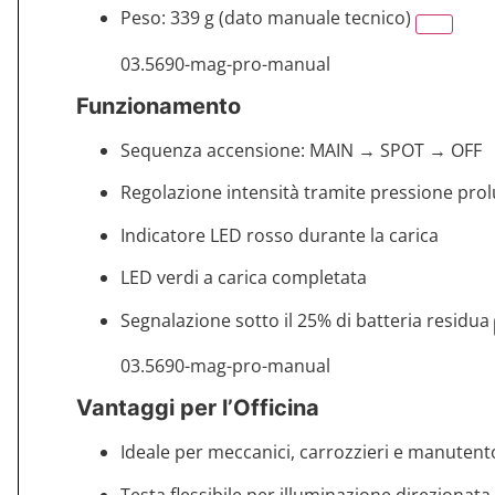
Peso: 339 g (dato manuale tecnico)
03.5690-mag-pro-manual
Funzionamento
Sequenza accensione: MAIN → SPOT → OFF
Regolazione intensità tramite pressione pro
Indicatore LED rosso durante la carica
LED verdi a carica completata
Segnalazione sotto il 25% di batteria residua
03.5690-mag-pro-manual
Vantaggi per l’Officina
Ideale per meccanici, carrozzieri e manutent
Testa flessibile per illuminazione direzionata