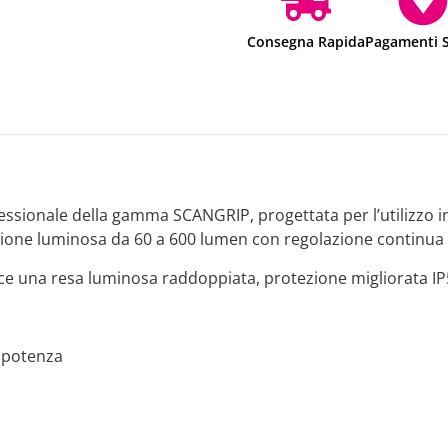
Consegna Rapida
Pagamenti S
essionale della gamma SCANGRIP, progettata per l’utilizzo in
ssione luminosa da 60 a 600 lumen con regolazione continua d
e una resa luminosa raddoppiata, protezione migliorata IP54
a potenza