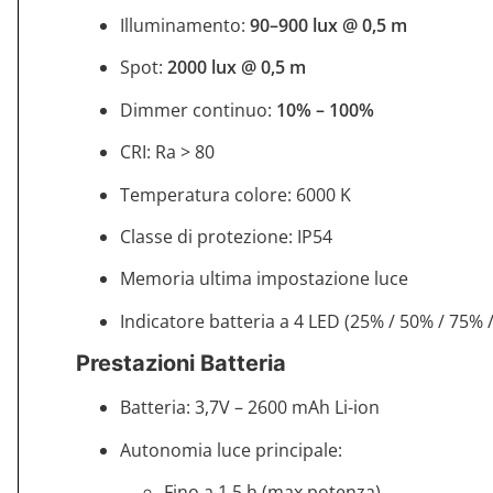
Illuminamento:
90–900 lux @ 0,5 m
Spot:
2000 lux @ 0,5 m
Dimmer continuo:
10% – 100%
CRI: Ra > 80
Temperatura colore: 6000 K
Classe di protezione: IP54
Memoria ultima impostazione luce
Indicatore batteria a 4 LED (25% / 50% / 75% 
Prestazioni Batteria
Batteria: 3,7V – 2600 mAh Li-ion
Autonomia luce principale:
Fino a 1,5 h (max potenza)