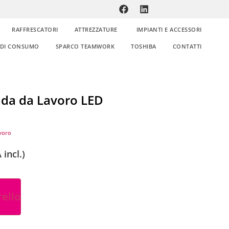
RAFFRESCATORI
ATTREZZATURE
IMPIANTI E ACCESSORI
E DI CONSUMO
SPARCO TEAMWORK
TOSHIBA
CONTATTI
da da Lavoro LED
voro
 incl.)
rello