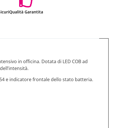
icuri
Qualità Garantita
tensivo in officina. Dotata di LED COB ad
ell’intensità.
 e indicatore frontale dello stato batteria.