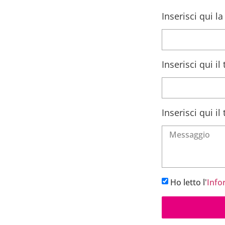
Inserisci qui l
Inserisci qui i
Inserisci qui i
Ho letto l'
Info