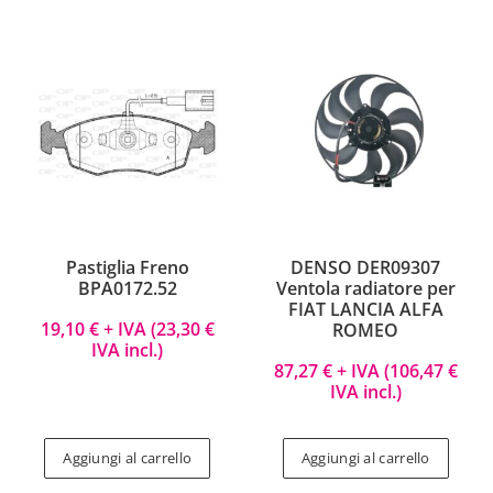
Pastiglia Freno
DENSO DER09307
BPA0172.52
Ventola radiatore per
FIAT LANCIA ALFA
19,10
€
+ IVA (
23,30
€
ROMEO
IVA incl.)
87,27
€
+ IVA (
106,47
€
IVA incl.)
Aggiungi al carrello
Aggiungi al carrello