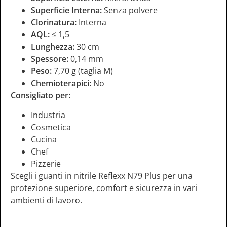
Superficie Interna:
Senza polvere
Clorinatura:
Interna
AQL:
≤ 1,5
Lunghezza:
30 cm
Spessore:
0,14 mm
Peso:
7,70 g (taglia M)
Chemioterapici:
No
Consigliato per:
Industria
Cosmetica
Cucina
Chef
Pizzerie
Scegli i guanti in nitrile Reflexx N79 Plus per una
protezione superiore, comfort e sicurezza in vari
ambienti di lavoro.