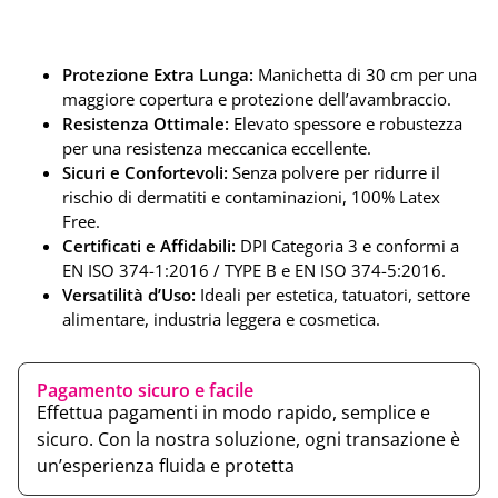
Protezione Extra Lunga:
Manichetta di 30 cm per una
maggiore copertura e protezione dell’avambraccio.
Resistenza Ottimale:
Elevato spessore e robustezza
per una resistenza meccanica eccellente.
Sicuri e Confortevoli:
Senza polvere per ridurre il
rischio di dermatiti e contaminazioni, 100% Latex
Free.
Certificati e Affidabili:
DPI Categoria 3 e conformi a
EN ISO 374-1:2016 / TYPE B e EN ISO 374-5:2016.
Versatilità d’Uso:
Ideali per estetica, tatuatori, settore
alimentare, industria leggera e cosmetica.
Pagamento sicuro e facile
Effettua pagamenti in modo rapido, semplice e
sicuro. Con la nostra soluzione, ogni transazione è
un’esperienza fluida e protetta