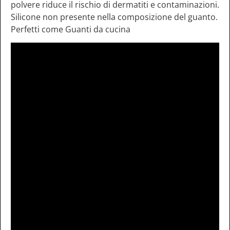
polvere riduce il rischio di dermatiti e contaminazioni.
Silicone non presente nella composizione del guanto.
Perfetti come Guanti da cucina