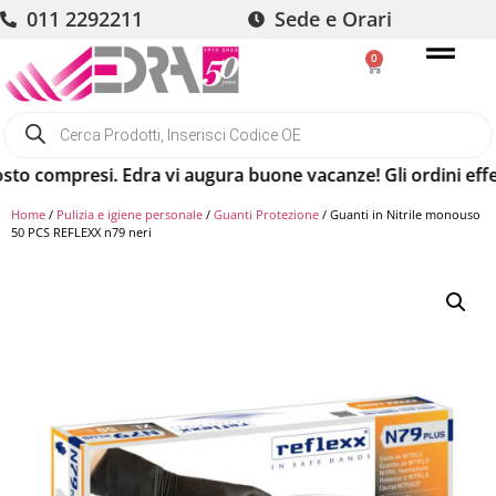
011 2292211
Sede e Orari
0
o compresi. Edra vi augura buone vacanze! Gli ordini effettu
Home
/
Pulizia e igiene personale
/
Guanti Protezione
/ Guanti in Nitrile monouso
50 PCS REFLEXX n79 neri