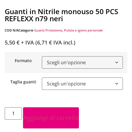
Guanti in Nitrile monouso 50 PCS
REFLEXX n79 neri
COD
N/A
Categorie
Guanti Protezione
,
Pulizia e igiene personale
5,50
€
+ IVA (
6,71
€
IVA incl.)
Formato
Taglia guanti
Aggiungi al carrello