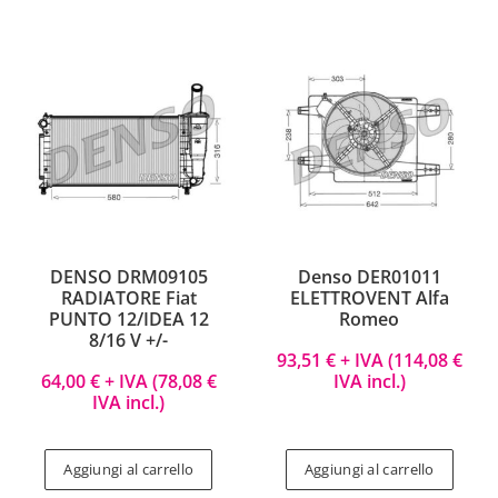
DENSO DRM09105
Denso DER01011
RADIATORE Fiat
ELETTROVENT Alfa
PUNTO 12/IDEA 12
Romeo
8/16 V +/-
93,51
€
+ IVA (
114,08
€
64,00
€
+ IVA (
78,08
€
IVA incl.)
IVA incl.)
Aggiungi al carrello
Aggiungi al carrello