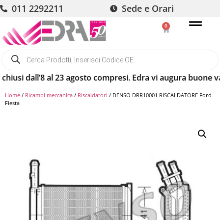
011 2292211
Sede e Orari
0
usi dall’8 al 23 agosto compresi. Edra vi augura buone vacan
Home
/
Ricambi meccanica
/
Riscaldatori
/ DENSO DRR10001 RISCALDATORE Ford
Fiesta