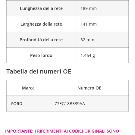
Lunghezza della rete
189 mm
Larghezza della rete
141 mm
Profondità della rete
32 mm
Peso lordo
1.464 g
Tabella dei numeri OE
Marca
Numero OE
FORD
77EG18B539AA
IMPORTANTE: I RIFERIMENTI AI CODICI ORIGINALI SONO