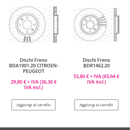
Dischi Freno
Dischi Freno
BDA1901.20 CITROEN-
BDR1462.20
PEUGEOT
53,80
€
+ IVA (
65,64
€
29,80
€
+ IVA (
36,36
€
IVA incl.)
IVA incl.)
Aggiungi al carrello
Aggiungi al carrello