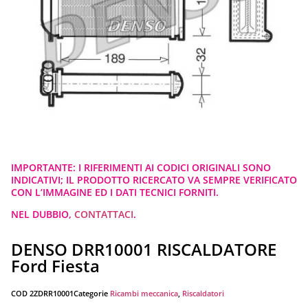
IMPORTANTE: I RIFERIMENTI AI CODICI ORIGINALI SONO
INDICATIVI; IL PRODOTTO RICERCATO VA SEMPRE VERIFICATO
CON L’IMMAGINE ED I DATI TECNICI FORNITI.
NEL DUBBIO,
CONTATTACI
.
DENSO DRR10001 RISCALDATORE
Ford Fiesta
COD
2ZDRR10001
Categorie
Ricambi meccanica
,
Riscaldatori