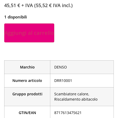
45,51
€
+ IVA (
55,52
€
IVA incl.)
1 disponibili
Aggiungi al carrello
Marchio
DENSO
Numero articolo
DRR10001
Gruppo prodotti
Scambiatore calore,
Riscaldamento abitacolo
GTIN/EAN
­8717613475621