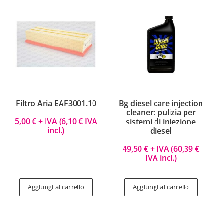
Filtro Aria EAF3001.10
Bg diesel care injection
cleaner: pulizia per
5,00
€
+ IVA (
6,10
€
IVA
sistemi di iniezione
incl.)
diesel
49,50
€
+ IVA (
60,39
€
IVA incl.)
Aggiungi al carrello
Aggiungi al carrello