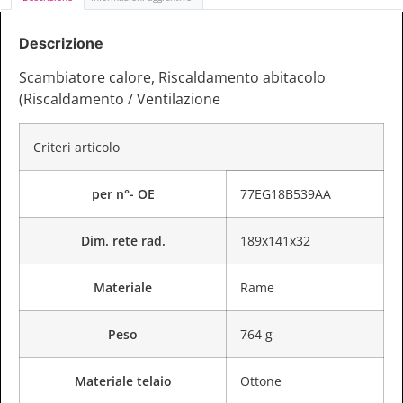
Descrizione
Scambiatore calore, Riscaldamento abitacolo
(Riscaldamento / Ventilazione
Criteri articolo
per n°- OE
77EG18B539AA
Dim. rete rad.
189x141x32
Materiale
Rame
Peso
764 g
Materiale telaio
Ottone