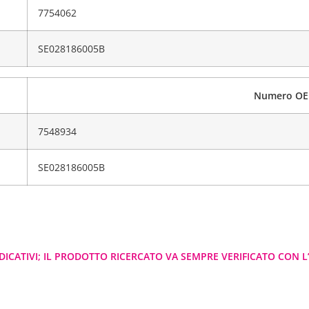
7754062
SE028186005B
Numero OE
7548934
SE028186005B
DICATIVI; IL PRODOTTO RICERCATO VA SEMPRE VERIFICATO CON L’