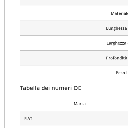
Material
Lunghezza 
Larghezza 
Profondità 
Peso 
Tabella dei numeri OE
Marca
FIAT