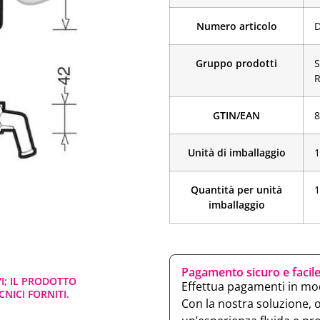
Numero articolo
Gruppo prodotti
S
R
GTIN/EAN
­
Unità di imballaggio
1
Quantità per unità
1
imballaggio
Pagamento sicuro e facil
VI; IL PRODOTTO
Effettua pagamenti in mod
NICI FORNITI.
Con la nostra soluzione, 