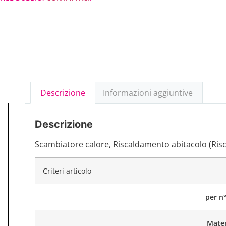
Descrizione
Informazioni aggiuntive
Descrizione
Scambiatore calore, Riscaldamento abitacolo (Ris
Criteri articolo
per n
Mater