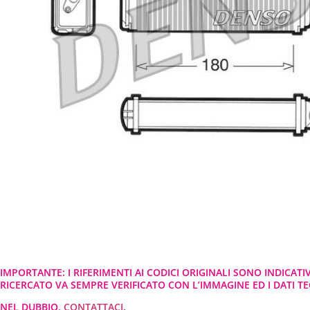
IMPORTANTE: I RIFERIMENTI AI CODICI ORIGINALI SONO INDICATI
RICERCATO VA SEMPRE VERIFICATO CON L’IMMAGINE ED I DATI TEC
NEL DUBBIO,
CONTATTACI
.