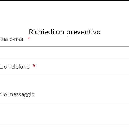
Richiedi un preventivo
a tua e-mail
l tuo Telefono
l tuo messaggio