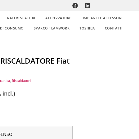
RAFFRESCATORI
ATTREZZATURE
IMPIANTI E ACCESSORI
E DI CONSUMO
SPARCO TEAMWORK
TOSHIBA
CONTATTI
RISCALDATORE Fiat
canica
,
Riscaldatori
 incl.)
DENSO