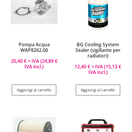
Pompa Acqua
BG Cooling System
WAP8262.00
Sealer (sigillante per
radiatori)
20,40
€
+ IVA (
24,89
€
IVA incl.)
12,40
€
+ IVA (
15,13
€
IVA incl.)
Aggiungi al carrello
Aggiungi al carrello