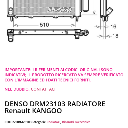
IMPORTANTE: I RIFERIMENTI AI CODICI ORIGINALI SONO
INDICATIVI; IL PRODOTTO RICERCATO VA SEMPRE VERIFICATO
CON L’IMMAGINE ED I DATI TECNICI FORNITI.
NEL DUBBIO,
CONTATTACI
.
DENSO DRM23103 RADIATORE
Renault KANGOO
COD
2ZDRM23103
Categorie
Radiatori
,
Ricambi meccanica