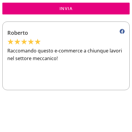
INVIA
Roberto
★
★
★
★
★
Raccomando questo e-commerce a chiunque lavori
nel settore meccanico!
Sparco