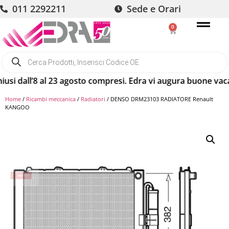
011 2292211
Sede e Orari
0
 dall’8 al 23 agosto compresi. Edra vi augura buone vacanze
Home
/
Ricambi meccanica
/
Radiatori
/ DENSO DRM23103 RADIATORE Renault
KANGOO