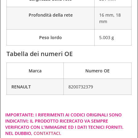
Profondità della rete
16 mm
,
18
mm
Peso lordo
5.003 g
Tabella dei numeri OE
Marca
Numero OE
RENAULT
8200732379
IMPORTANTE: I RIFERIMENTI AI CODICI ORIGINALI SONO
INDICATIVI; IL PRODOTTO RICERCATO VA SEMPRE
VERIFICATO CON L’IMMAGINE ED I DATI TECNICI FORNITI.
NEL DUBBIO,
CONTATTACI
.