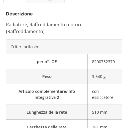
Descrizione
Radiatore, Raffreddamento motore
(Raffreddamento)
Criteri articolo
per n°- OE
8200732379
Peso
3.540 g
Articolo complementare/Info
con
integrativa 2
essiccatore
Lunghezza della rete
510 mm
Larghezza della rete
381 mm