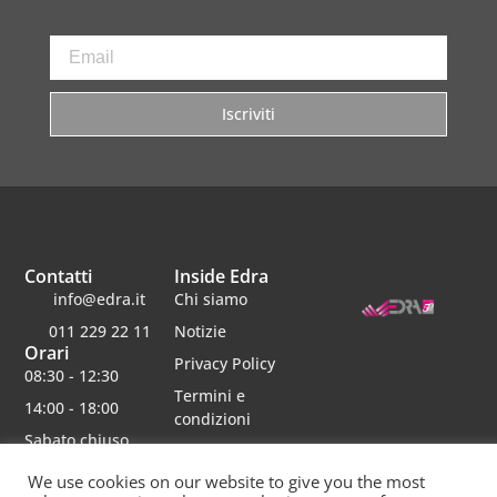
Iscriviti
Contatti
Inside Edra
info@edra.it
Chi siamo
011 229 22 11
Notizie
Orari
Privacy Policy
08:30 - 12:30
Termini e
14:00 - 18:00
condizioni
Sabato chiuso
Lavora con noi
We use cookies on our website to give you the most