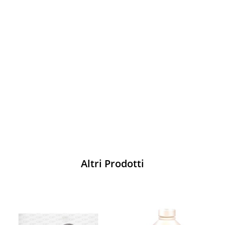
Vesti Sparco: stile, sicurezza e comfort
per ogni pilota. Scopri l'eccellenza sulla
pista
Acquista
Altri Prodotti