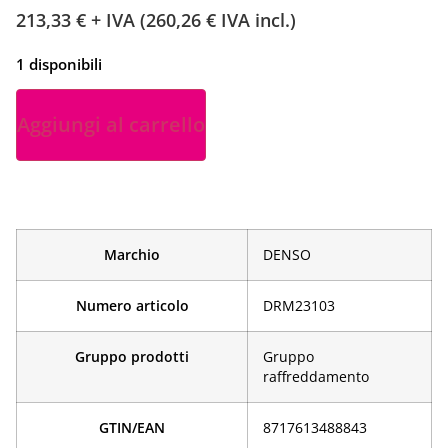
213,33
€
+ IVA (
260,26
€
IVA incl.)
1 disponibili
Aggiungi al carrello
Marchio
DENSO
Numero articolo
DRM23103
Gruppo prodotti
Gruppo
raffreddamento
GTIN/EAN
­8717613488843