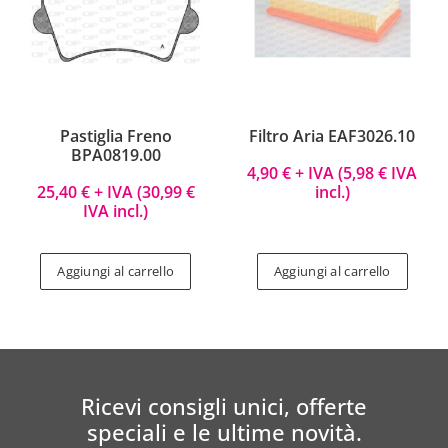
Pastiglia Freno
Filtro Aria EAF3026.10
BPA0819.00
4,90
€
+ IVA (
5,98
€
IVA
25,40
€
+ IVA (
30,99
€
incl.)
IVA incl.)
Aggiungi al carrello
Aggiungi al carrello
Ricevi consigli unici, offerte
speciali e le ultime novità.