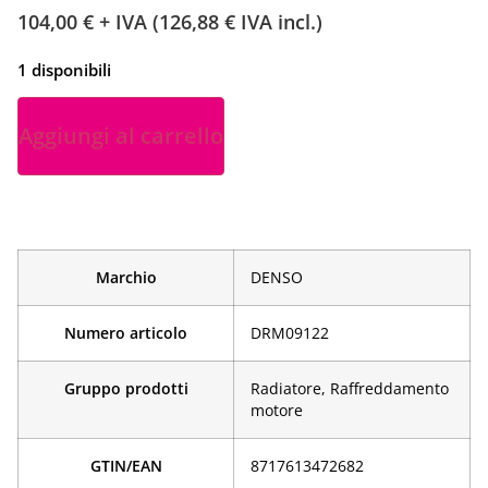
104,00
€
+ IVA (
126,88
€
IVA incl.)
1 disponibili
Aggiungi al carrello
Marchio
DENSO
Numero articolo
DRM09122
Gruppo prodotti
Radiatore, Raffreddamento
motore
GTIN/EAN
­8717613472682