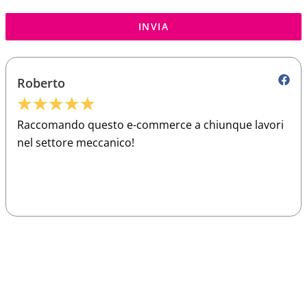
INVIA
Roberto
★
★
★
★
★
Raccomando questo e-commerce a chiunque lavori
nel settore meccanico!
Sparco