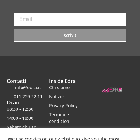
Iscriviti
Contatti
Inside Edra
info@edra.it
Chi siamo
011 229 22 11
Notizie
Orari
Privacy Policy
08:30 - 12:30
Termini e
14:00 - 18:00
condizioni
Sabato chiuso
Lavora con noi
We use cookies on our website to give you the most