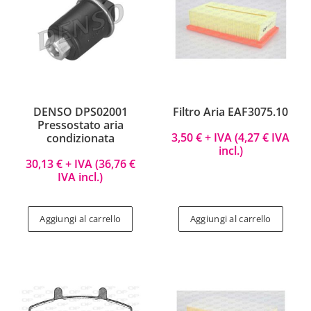
DENSO DPS02001
Filtro Aria EAF3075.10
Pressostato aria
3,50
€
+ IVA (
4,27
€
IVA
condizionata
incl.)
30,13
€
+ IVA (
36,76
€
IVA incl.)
Aggiungi al carrello
Aggiungi al carrello