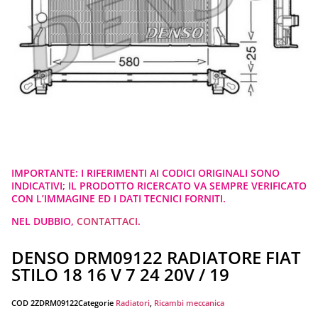
IMPORTANTE: I RIFERIMENTI AI CODICI ORIGINALI SONO
INDICATIVI; IL PRODOTTO RICERCATO VA SEMPRE VERIFICATO
CON L’IMMAGINE ED I DATI TECNICI FORNITI.
NEL DUBBIO,
CONTATTACI
.
DENSO DRM09122 RADIATORE FIAT
STILO 18 16 V 7 24 20V / 19
COD
2ZDRM09122
Categorie
Radiatori
,
Ricambi meccanica