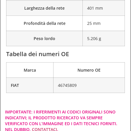
Larghezza della rete
401 mm
Profondità della rete
25 mm
Peso lordo
5.206 g
Tabella dei numeri OE
Marca
Numero OE
FIAT
46745809
IMPORTANTE: I RIFERIMENTI AI CODICI ORIGINALI SONO
INDICATIVI; IL PRODOTTO RICERCATO VA SEMPRE
VERIFICATO CON L’IMMAGINE ED I DATI TECNICI FORNITI.
NEL DUBBIO,
CONTATTACI
.