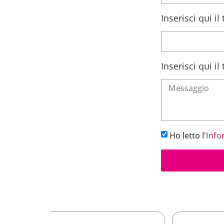
Inserisci qui i
Inserisci qui i
Ho letto l'
Info