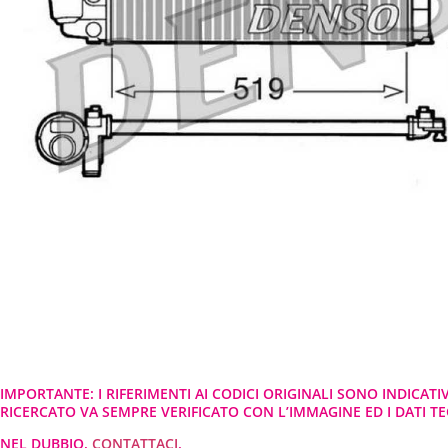
IMPORTANTE: I RIFERIMENTI AI CODICI ORIGINALI SONO INDICATI
RICERCATO VA SEMPRE VERIFICATO CON L’IMMAGINE ED I DATI TEC
NEL DUBBIO,
CONTATTACI
.