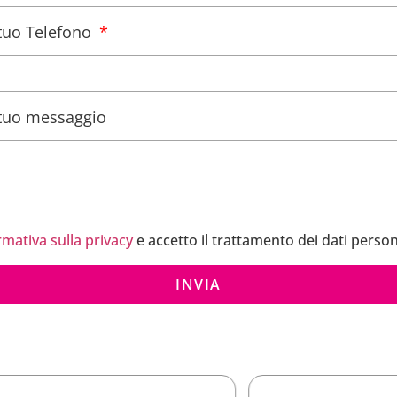
l tuo Telefono
l tuo messaggio
rmativa sulla privacy
e accetto il trattamento dei dati person
INVIA