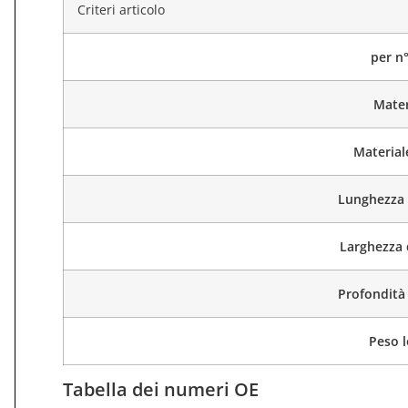
Criteri articolo
per n
Mater
Material
Lunghezza 
Larghezza 
Profondità 
Peso 
Tabella dei numeri OE