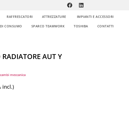
RAFFRESCATORI
ATTREZZATURE
IMPIANTI E ACCESSORI
E DI CONSUMO
SPARCO TEAMWORK
TOSHIBA
CONTATTI
 RADIATORE AUT Y
icambi meccanica
 incl.)