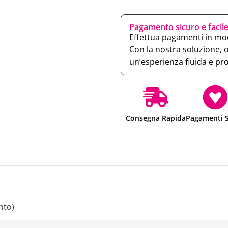
Pagamento sicuro e facil
Effettua pagamenti in mod
Con la nostra soluzione, 
un’esperienza fluida e pr
Consegna Rapida
Pagamenti S
nto)