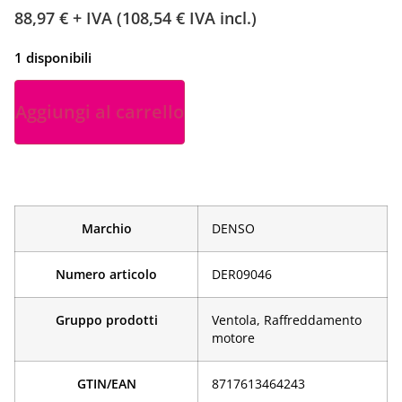
88,97
€
+ IVA (
108,54
€
IVA incl.)
1 disponibili
Aggiungi al carrello
Marchio
DENSO
Numero articolo
DER09046
Gruppo prodotti
Ventola, Raffreddamento
motore
GTIN/EAN
­8717613464243