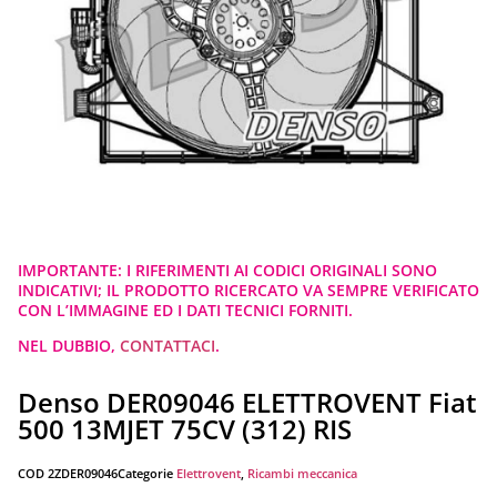
IMPORTANTE: I RIFERIMENTI AI CODICI ORIGINALI SONO
INDICATIVI; IL PRODOTTO RICERCATO VA SEMPRE VERIFICATO
CON L’IMMAGINE ED I DATI TECNICI FORNITI.
NEL DUBBIO,
CONTATTACI
.
Denso DER09046 ELETTROVENT Fiat
500 13MJET 75CV (312) RIS
COD
2ZDER09046
Categorie
Elettrovent
,
Ricambi meccanica