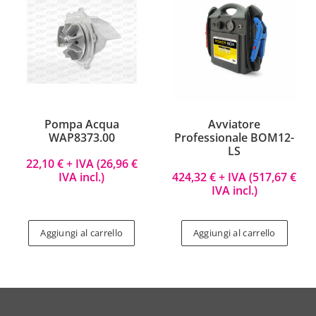
Pompa Acqua
Avviatore
WAP8373.00
Professionale BOM12-
LS
22,10
€
+ IVA (
26,96
€
IVA incl.)
424,32
€
+ IVA (
517,67
€
IVA incl.)
Aggiungi al carrello
Aggiungi al carrello