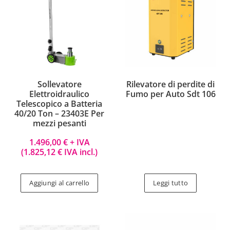
Sollevatore
Rilevatore di perdite di
Elettroidraulico
Fumo per Auto Sdt 106
Telescopico a Batteria
40/20 Ton – 23403E Per
mezzi pesanti
1.496,00
€
+ IVA
(
1.825,12
€
IVA incl.)
Aggiungi al carrello
Leggi tutto