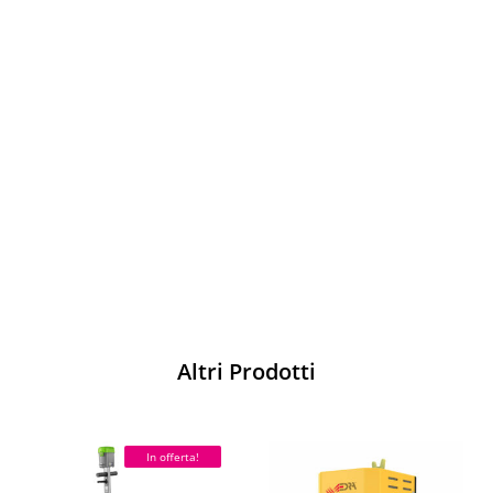
Vesti Sparco: stile, sicurezza e comfort
per ogni pilota. Scopri l'eccellenza sulla
pista
Acquista
Altri Prodotti
In offerta!