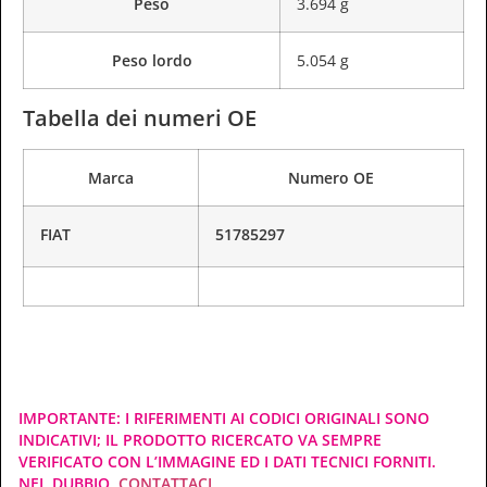
Peso
3.694 g
Peso lordo
5.054 g
Tabella dei numeri OE
Marca
Numero OE
FIAT
51785297
IMPORTANTE: I RIFERIMENTI AI CODICI ORIGINALI SONO
INDICATIVI; IL PRODOTTO RICERCATO VA SEMPRE
VERIFICATO CON L’IMMAGINE ED I DATI TECNICI FORNITI.
NEL DUBBIO,
CONTATTACI
.