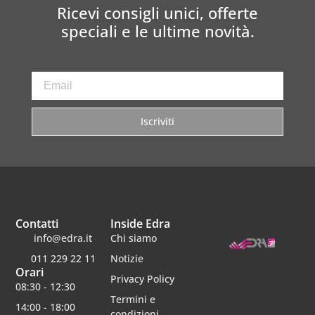
Ricevi consigli unici, offerte
speciali e le ultime novità.
Iscriviti
Contatti
Inside Edra
info@edra.it
Chi siamo
011 229 22 11
Notizie
Orari
Privacy Policy
08:30 - 12:30
Termini e
14:00 - 18:00
condizioni