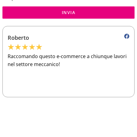
INVIA
Roberto
★
★
★
★
★
Raccomando questo e-commerce a chiunque lavori
nel settore meccanico!
Sparco