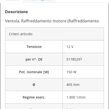
Descrizione
Ventola, Raffreddamento motore (Raffreddamento
Criteri articolo
Tensione
12 V
per n°- OE
51785297
Pot. nominale [W]
150 W
Ø
405 mm
Regime eserc.
1.800 1/min