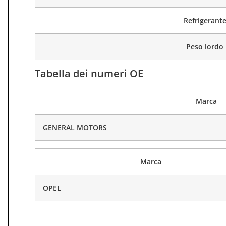
Refrigerant
Peso lordo
Tabella dei numeri OE
Marca
GENERAL MOTORS
Marca
OPEL