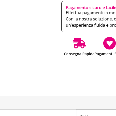
Pagamento sicuro e facil
Effettua pagamenti in mod
Con la nostra soluzione, 
un’esperienza fluida e pr
Consegna Rapida
Pagamenti S