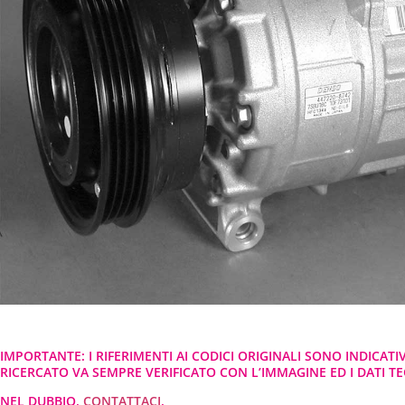
IMPORTANTE: I RIFERIMENTI AI CODICI ORIGINALI SONO INDICATI
RICERCATO VA SEMPRE VERIFICATO CON L’IMMAGINE ED I DATI TEC
NEL DUBBIO,
CONTATTACI
.