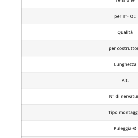
Tensione
per n°- OE
Qualità
per costrutto
Lunghezza
Alt.
N° di nervatu
Tipo montagg
Puleggia-Ø