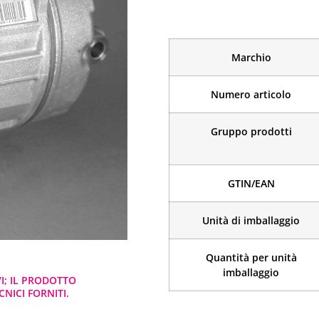
Marchio
Numero articolo
Gruppo prodotti
GTIN/EAN
Unità di imballaggio
Quantità per unità
imballaggio
VI; IL PRODOTTO
NICI FORNITI.