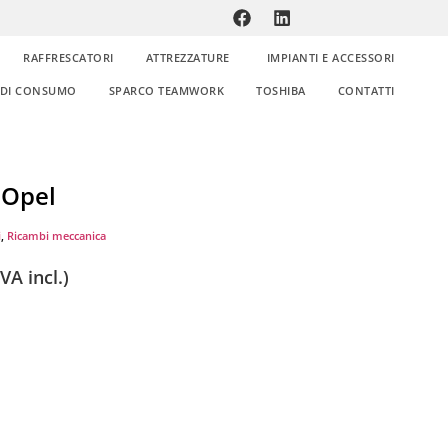
RAFFRESCATORI
ATTREZZATURE
IMPIANTI E ACCESSORI
E DI CONSUMO
SPARCO TEAMWORK
TOSHIBA
CONTATTI
Opel
i
,
Ricambi meccanica
VA incl.)