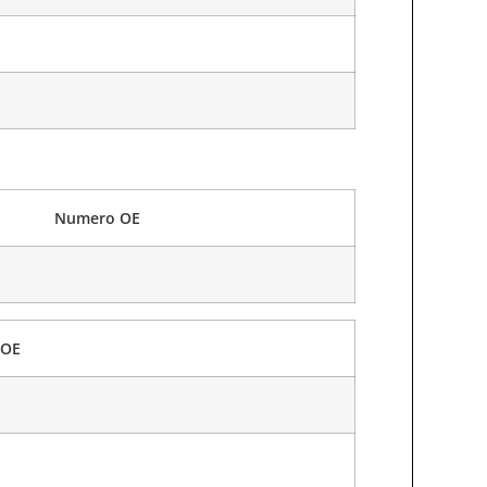
Numero OE
 OE