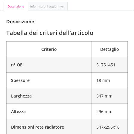
Descrizione
Informazioni aggiuntive
Descrizione
Tabella dei criteri dell’articolo
Criterio
Dettaglio
n° OE
51751451
Spessore
18 mm
Larghezza
547 mm
Altezza
296 mm
Dimensioni rete radiatore
547x296x18