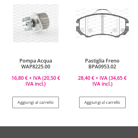
Pompa Acqua
Pastiglia Freno
WAP8225.00
BPA0953.02
16,80
€
+ IVA (
20,50
€
28,40
€
+ IVA (
34,65
€
IVA incl.)
IVA incl.)
Aggiungi al carrello
Aggiungi al carrello