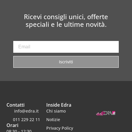
Ricevi consigli unici, offerte
speciali e le ultime novità.
Iscriviti
Contatti
Inside Edra
info@edra.it
Chi siamo
011 229 22 11
Notizie
Orari
Privacy Policy
08:30 - 12:30