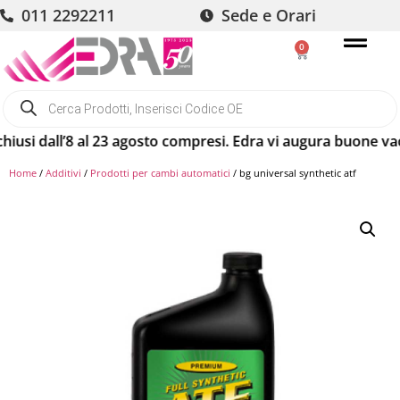
011 2292211
Sede e Orari
0
si dall’8 al 23 agosto compresi. Edra vi augura buone vacanz
Home
/
Additivi
/
Prodotti per cambi automatici
/ bg universal synthetic atf