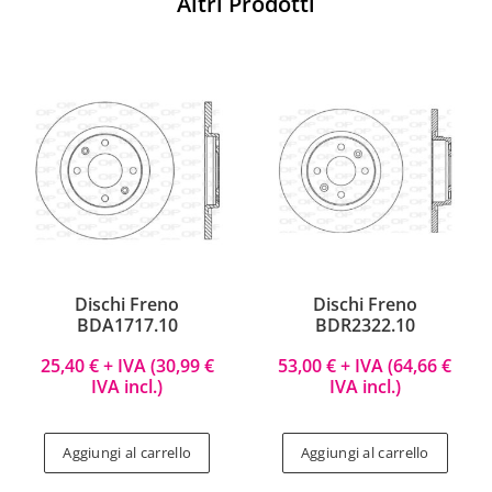
Altri Prodotti
Dischi Freno
Dischi Freno
BDA1717.10
BDR2322.10
25,40
€
+ IVA (
30,99
€
53,00
€
+ IVA (
64,66
€
IVA incl.)
IVA incl.)
Aggiungi al carrello
Aggiungi al carrello