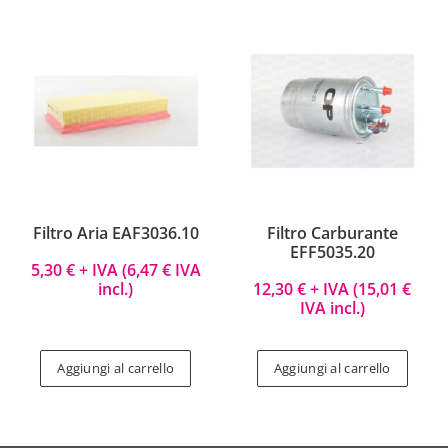
Filtro Aria EAF3036.10
Filtro Carburante
EFF5035.20
5,30
€
+ IVA (
6,47
€
IVA
incl.)
12,30
€
+ IVA (
15,01
€
IVA incl.)
Aggiungi al carrello
Aggiungi al carrello