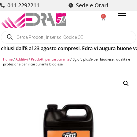
011 2292211
Sede e Orari
0
si dall’8 al 23 agosto compresi. Edra vi augura buone vacan
Home
/
Additivi
/
Prodotti per carburante
/ Bg dfc plus® per biodiesel: qualità e
protezione per il carburante biodiesel