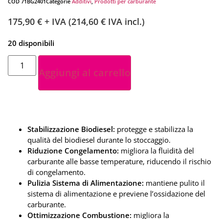
COD
71BG2401
Categorie
Additivi
,
Prodotti per carburante
175,90
€
+ IVA (
214,60
€
IVA incl.)
20 disponibili
Aggiungi al carrello
Stabilizzazione Biodiesel:
protegge e stabilizza la
qualità del biodiesel durante lo stoccaggio.
Riduzione Congelamento:
migliora la fluidità del
carburante alle basse temperature, riducendo il rischio
di congelamento.
Pulizia Sistema di Alimentazione:
mantiene pulito il
sistema di alimentazione e previene l’ossidazione del
carburante.
Ottimizzazione Combustione:
migliora la