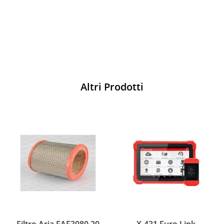
Acquista
Altri Prodotti
Filtro Aria EAF3080.20
X-431 Euro Link