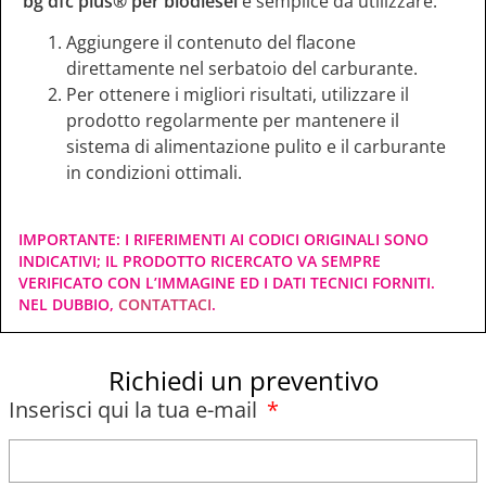
bg dfc plus® per biodiesel
è semplice da utilizzare:
Aggiungere il contenuto del flacone
direttamente nel serbatoio del carburante.
Per ottenere i migliori risultati, utilizzare il
prodotto regolarmente per mantenere il
sistema di alimentazione pulito e il carburante
in condizioni ottimali.
IMPORTANTE: I RIFERIMENTI AI CODICI ORIGINALI SONO
INDICATIVI; IL PRODOTTO RICERCATO VA SEMPRE
VERIFICATO CON L’IMMAGINE ED I DATI TECNICI FORNITI.
NEL DUBBIO,
CONTATTACI
.
Richiedi un preventivo
Inserisci qui la tua e-mail