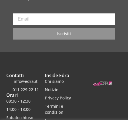
Iscriviti
Contatti
Inside Edra
info@edra.it
Chi siamo
011 229 22 11
Notizie
Orari
Privacy Policy
08:30 - 12:30
Termini e
14:00 - 18:00
condizioni
Sabato chiuso
Lavora con noi