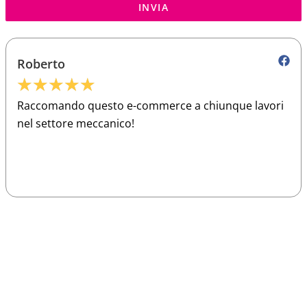
INVIA
Roberto
★
★
★
★
★
Raccomando questo e-commerce a chiunque lavori
nel settore meccanico!
Sparco