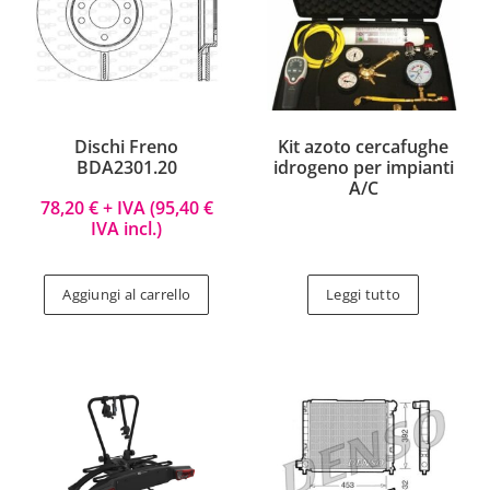
Dischi Freno
Kit azoto cercafughe
BDA2301.20
idrogeno per impianti
A/C
78,20
€
+ IVA (
95,40
€
IVA incl.)
Aggiungi al carrello
Leggi tutto