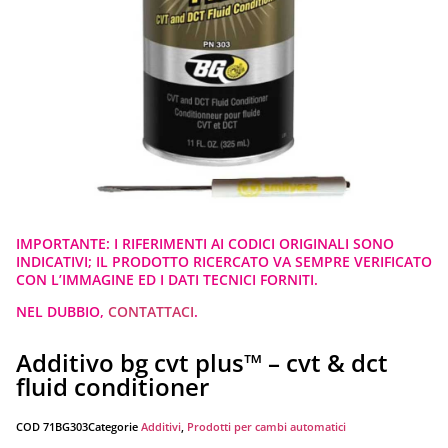
IMPORTANTE: I RIFERIMENTI AI CODICI ORIGINALI SONO
INDICATIVI; IL PRODOTTO RICERCATO VA SEMPRE VERIFICATO
CON L’IMMAGINE ED I DATI TECNICI FORNITI.
NEL DUBBIO,
CONTATTACI
.
Additivo bg cvt plus™ – cvt & dct
fluid conditioner
COD
71BG303
Categorie
Additivi
,
Prodotti per cambi automatici