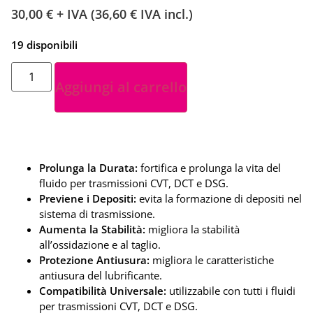
30,00
€
+ IVA (
36,60
€
IVA incl.)
19 disponibili
Aggiungi al carrello
Prolunga la Durata:
fortifica e prolunga la vita del
fluido per trasmissioni CVT, DCT e DSG.
Previene i Depositi:
evita la formazione di depositi nel
sistema di trasmissione.
Aumenta la Stabilità:
migliora la stabilità
all’ossidazione e al taglio.
Protezione Antiusura:
migliora le caratteristiche
antiusura del lubrificante.
Compatibilità Universale:
utilizzabile con tutti i fluidi
per trasmissioni CVT, DCT e DSG.