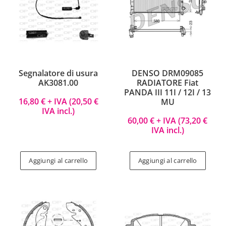
Segnalatore di usura
DENSO DRM09085
AK3081.00
RADIATORE Fiat
PANDA III 11I / 12I / 13
16,80
€
+ IVA (
20,50
€
MU
IVA incl.)
60,00
€
+ IVA (
73,20
€
IVA incl.)
Aggiungi al carrello
Aggiungi al carrello