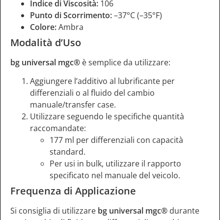
Indice di Viscosità:
106
Punto di Scorrimento:
–37°C (–35°F)
Colore:
Ambra
Modalità d’Uso
bg universal mgc®
è semplice da utilizzare:
Aggiungere l’additivo al lubrificante per
differenziali o al fluido del cambio
manuale/transfer case.
Utilizzare seguendo le specifiche quantità
raccomandate:
177 ml per differenziali con capacità
standard.
Per usi in bulk, utilizzare il rapporto
specificato nel manuale del veicolo.
Frequenza di Applicazione
Si consiglia di utilizzare
bg universal mgc®
durante