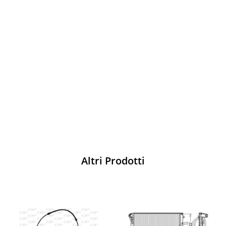
Vesti Sparco: stile, sicurezza e comfort
per ogni pilota. Scopri l'eccellenza sulla
pista
Acquista
Altri Prodotti