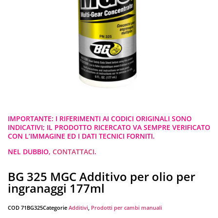
IMPORTANTE: I RIFERIMENTI AI CODICI ORIGINALI SONO
INDICATIVI; IL PRODOTTO RICERCATO VA SEMPRE VERIFICATO
CON L’IMMAGINE ED I DATI TECNICI FORNITI.
NEL DUBBIO,
CONTATTACI
.
BG 325 MGC Additivo per olio per
ingranaggi 177ml
COD
71BG325
Categorie
Additivi
,
Prodotti per cambi manuali