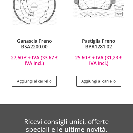
Ganascia Freno
Pastiglia Freno
BSA2200.00
BPA1281.02
27,60
€
+ IVA (
33,67
€
25,60
€
+ IVA (
31,23
€
IVA incl.)
IVA incl.)
Aggiungi al carrello
Aggiungi al carrello
Ricevi consigli unici, offerte
speciali e le ultime novità.