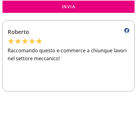
INVIA
Roberto
★
★
★
★
★
Raccomando questo e-commerce a chiunque lavori
nel settore meccanico!
Sparco