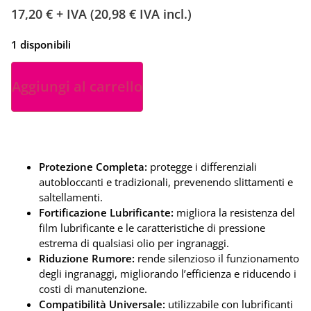
17,20
€
+ IVA (
20,98
€
IVA incl.)
1 disponibili
Aggiungi al carrello
Protezione Completa:
protegge i differenziali
autobloccanti e tradizionali, prevenendo slittamenti e
saltellamenti.
Fortificazione Lubrificante:
migliora la resistenza del
film lubrificante e le caratteristiche di pressione
estrema di qualsiasi olio per ingranaggi.
Riduzione Rumore:
rende silenzioso il funzionamento
degli ingranaggi, migliorando l’efficienza e riducendo i
costi di manutenzione.
Compatibilità Universale:
utilizzabile con lubrificanti