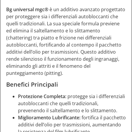
Bg universal mgc®
è un additivo avanzato progettato
per proteggere sia i differenziali autobloccanti che
quelli tradizionali. La sua speciale formula previene
ed elimina il saltellamento e lo slittamento
(chattering) tra piatto e frizione nei differenziali
autobloccanti, fortificando al contempo il pacchetto
additivi dell’olio per trasmissioni. Questo additivo
rende silenzioso il funzionamento degli ingranaggi,
eliminando gli attriti e il fenomeno del
punteggiamento (pitting).
Benefici Principali
Protezione Completa:
protegge sia i differenziali
autobloccanti che quelli tradizionali,
prevenendo il saltellamento e lo slittamento.
Miglioramento Lubrificante:
fortifica il pacchetto
additivi dell’olio per trasmissioni, aumentando
la resistenza del film lubrificante.