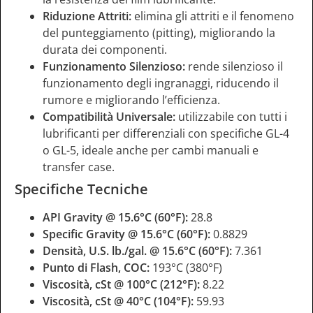
Riduzione Attriti:
elimina gli attriti e il fenomeno
del punteggiamento (pitting), migliorando la
durata dei componenti.
Funzionamento Silenzioso:
rende silenzioso il
funzionamento degli ingranaggi, riducendo il
rumore e migliorando l’efficienza.
Compatibilità Universale:
utilizzabile con tutti i
lubrificanti per differenziali con specifiche GL-4
o GL-5, ideale anche per cambi manuali e
transfer case.
Specifiche Tecniche
API Gravity @ 15.6°C (60°F):
28.8
Specific Gravity @ 15.6°C (60°F):
0.8829
Densità, U.S. lb./gal. @ 15.6°C (60°F):
7.361
Punto di Flash, COC:
193°C (380°F)
Viscosità, cSt @ 100°C (212°F):
8.22
Viscosità, cSt @ 40°C (104°F):
59.93