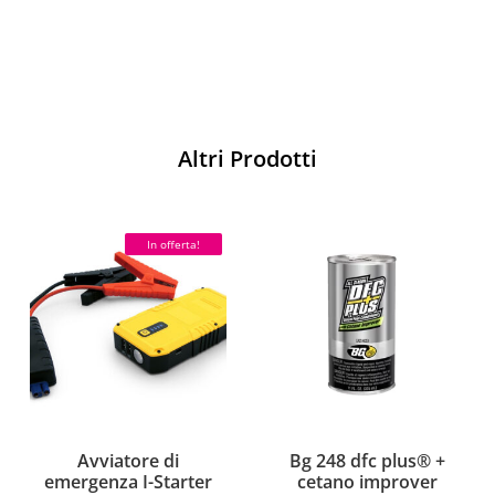
Altri Prodotti
In offerta!
Avviatore di
Bg 248 dfc plus® +
emergenza I-Starter
cetano improver