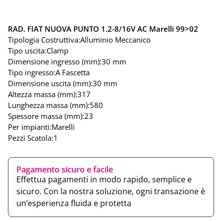
RAD. FIAT NUOVA PUNTO 1.2-8/16V AC Marelli 99>02
Tipologia Costruttiva:
Alluminio Meccanico
Tipo uscita:
Clamp
Dimensione ingresso (mm):
30 mm
Tipo ingresso:
A Fascetta
Dimensione uscita (mm):
30 mm
Altezza massa (mm):
317
Lunghezza massa (mm):
580
Spessore massa (mm):
23
Per impianti:
Marelli
Pezzi Scatola:
1
Pagamento sicuro e facile
Effettua pagamenti in modo rapido, semplice e
sicuro. Con la nostra soluzione, ogni transazione è
un’esperienza fluida e protetta