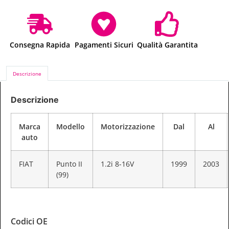
Consegna Rapida
Pagamenti Sicuri
Qualità Garantita
Descrizione
Descrizione
Marca
Modello
Motorizzazione
Dal
Al
auto
FIAT
Punto II
1.2i 8-16V
1999
2003
(99)
Codici OE