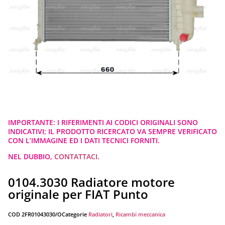
IMPORTANTE: I RIFERIMENTI AI CODICI ORIGINALI SONO
INDICATIVI; IL PRODOTTO RICERCATO VA SEMPRE VERIFICATO
CON L’IMMAGINE ED I DATI TECNICI FORNITI.
NEL DUBBIO,
CONTATTACI
.
0104.3030 Radiatore motore
originale per FIAT Punto
COD
2FR01043030/O
Categorie
Radiatori
,
Ricambi meccanica