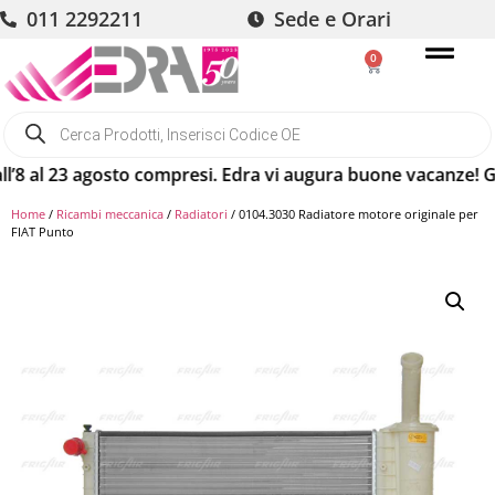
011 2292211
Sede e Orari
0
 al 23 agosto compresi. Edra vi augura buone vacanze! Gli or
Home
/
Ricambi meccanica
/
Radiatori
/ 0104.3030 Radiatore motore originale per
FIAT Punto