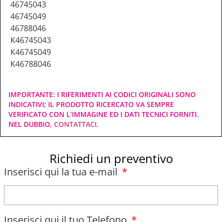
46745043
46745049
46788046
K46745043
K46745049
K46788046
IMPORTANTE: I RIFERIMENTI AI CODICI ORIGINALI SONO
INDICATIVI; IL PRODOTTO RICERCATO VA SEMPRE
VERIFICATO CON L’IMMAGINE ED I DATI TECNICI FORNITI.
NEL DUBBIO,
CONTATTACI
.
Richiedi un preventivo
Inserisci qui la tua e-mail
Inserisci qui il tuo Telefono