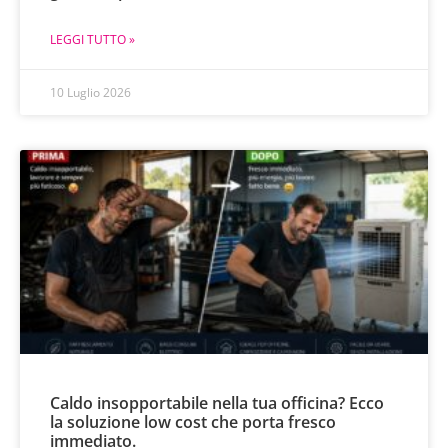
LEGGI TUTTO »
10 Luglio 2026
Caldo insopportabile nella tua officina? Ecco
la soluzione low cost che porta fresco
immediato.