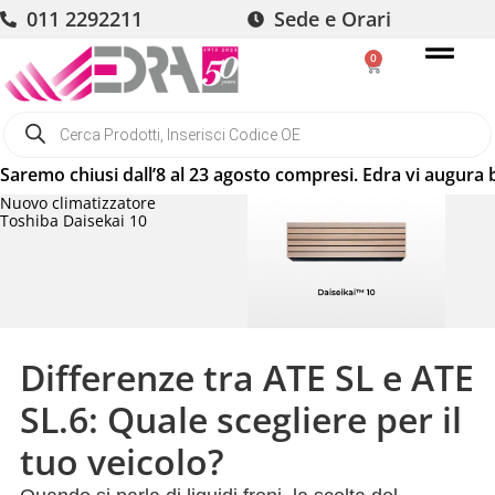
011 2292211
Sede e Orari
0
 chiusi dall’8 al 23 agosto compresi. Edra vi augura buone 
Nuovo climatizzatore
Toshiba Daisekai 10
Differenze tra ATE SL e ATE
SL.6: Quale scegliere per il
tuo veicolo?