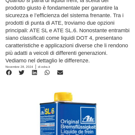
Quando si parla di liquidi freni, la scelta del
prodotto giusto è fondamentale per garantire la
sicurezza e l’efficienza del sistema frenante. Tra i
prodotti di punta di ATE, troviamo due opzioni
principali: ATE SL e ATE SL.6. Nonostante entrambi
siano classificati come liquidi DOT 4, presentano
caratteristiche e applicazioni diverse che li rendono
più adatti a veicoli di differenti generazioni.
Vediamo nel dettaglio le differenze.
Novembre 28, 2024
di
edra.it