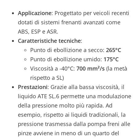
Applicazione
: Progettato per veicoli recenti
dotati di sistemi frenanti avanzati come
ABS, ESP e ASR.
Caratteristiche tecniche
:
Punto di ebollizione a secco:
265°C
Punto di ebollizione umido:
175°C
Viscosità a -40°C:
700 mm²/s
(la metà
rispetto a SL)
Prestazioni
: Grazie alla bassa viscosità, il
liquido ATE SL.6 permette una modulazione
della pressione molto più rapida. Ad
esempio, rispetto ai liquidi tradizionali, la
pressione trasmessa dalla pompa freni alle
pinze avviene in meno di un quarto del